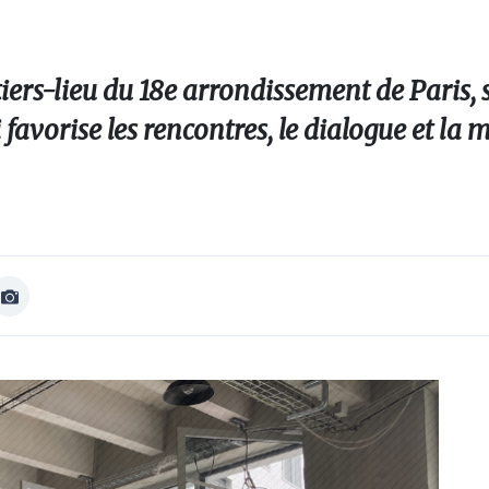
ers-lieu du 18e arrondissement de Paris, s
 favorise les rencontres, le dialogue et la m
Afficher
Image