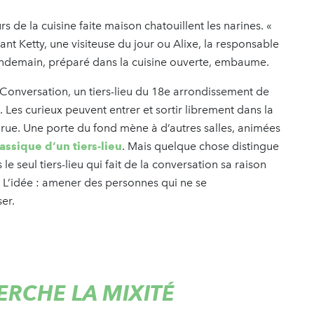
s de la cuisine faite maison chatouillent les narines. «
vant Ketty, une visiteuse du jour ou Alixe, la responsable
endemain, préparé dans la cuisine ouverte, embaume.
 Conversation, un tiers-lieu du 18e arrondissement de
le. Les curieux peuvent entrer et sortir librement dans la
a rue. Une porte du fond mène à d’autres salles, animées
lassique d’un tiers-lieu
. Mais quelque chose distingue
 seul tiers-lieu qui fait de la conversation sa raison
. L’idée : amener des personnes qui ne se
ser.
ERCHE LA MIXITÉ