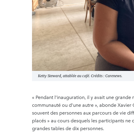
Ketty Steward, attablée au café. Crédits : Carenews.
« Pendant l’inauguration, il y avait une grande 
communauté ou d’une autre », abonde Xavier Ca
souvent des personnes aux parcours de vie diff
placés » au cours desquels les participants ne c
grandes tables de dix personnes.