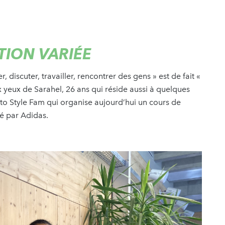
ION VARIÉE
 discuter, travailler, rencontrer des gens » est de fait «
x yeux de Sarahel, 26 ans qui réside aussi à quelques
etto Style Fam qui organise aujourd’hui un cours de
llé par Adidas.