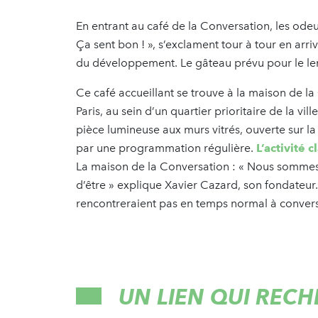
En entrant au café de la Conversation, les odeur
Ça sent bon ! », s’exclament tour à tour en arri
du développement. Le gâteau prévu pour le l
Ce café accueillant se trouve à la maison de la
Paris, au sein d’un quartier prioritaire de la vil
pièce lumineuse aux murs vitrés, ouverte sur l
par une programmation régulière.
L’activité c
La maison de la Conversation : « Nous sommes le
d’être » explique Xavier Cazard, son fondateur
rencontreraient pas en temps normal à conver
UN LIEN QUI RECH