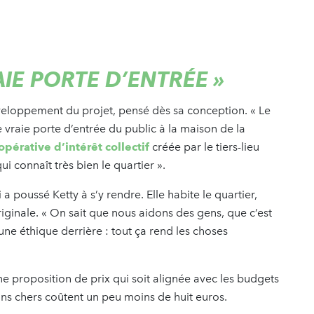
AIE PORTE D’ENTRÉE »
eloppement du projet, pensé dès sa conception. « Le
une vraie porte d’entrée du public à la maison de la
opérative d’intérêt collectif
créée par le tiers-lieu
i connaît très bien le quartier ».
a poussé Ketty à s’y rendre. Elle habite le quartier,
riginale. « On sait que nous aidons des gens, que c’est
 une éthique derrière : tout ça rend les choses
e proposition de prix qui soit alignée avec les budgets
oins chers coûtent un peu moins de huit euros.