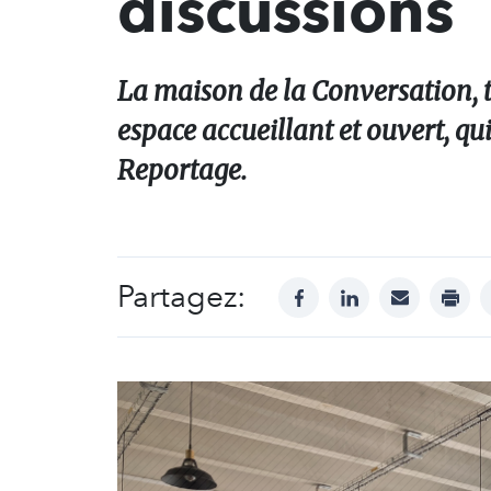
discussions
La maison de la Conversation, ti
espace accueillant et ouvert, qui
Reportage.
Partagez:
facebook
linkedin
mail
print