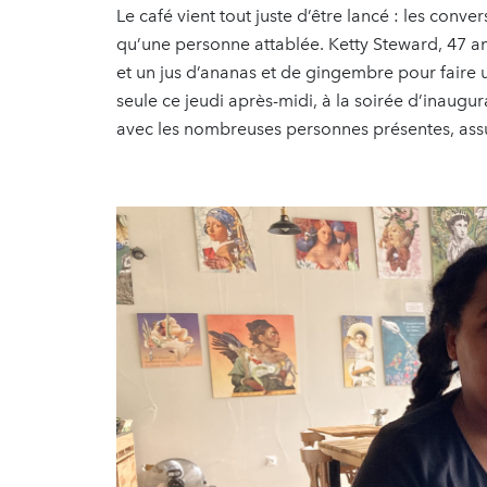
Le café vient tout juste d’être lancé : les conve
qu’une personne attablée. Ketty Steward, 47 an
et un jus d’ananas et de gingembre pour faire u
seule ce jeudi après-midi, à la soirée d’inaugur
avec les nombreuses personnes présentes, assu