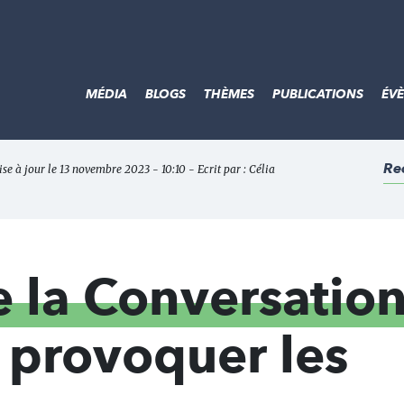
MÉDIA
BLOGS
THÈMES
PUBLICATIONS
ÉV
Re
ise à jour le 13 novembre 2023 - 10:10 - Ecrit par :
Célia
 la Conversatio
t provoquer les