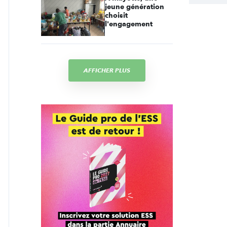
jeune génération
choisit
l'engagement
AFFICHER PLUS