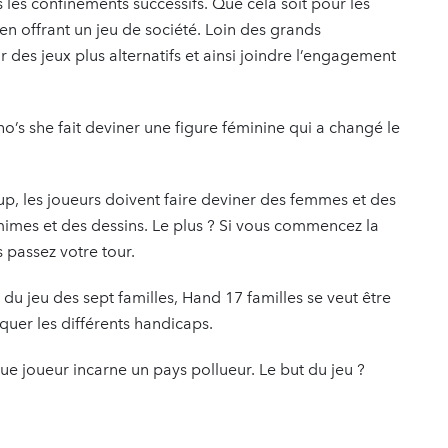
 les confinements successifs. Que cela soit pour les
en offrant un jeu de société. Loin des grands
r des jeux plus alternatifs et ainsi joindre l’engagement
ho’s she fait deviner une figure féminine qui a changé le
, les joueurs doivent faire deviner des femmes et des
imes et des dessins. Le plus ? Si vous commencez la
 passez votre tour.
du jeu des sept familles, Hand 17 familles se veut être
iquer les différents handicaps.
ue joueur incarne un pays pollueur. Le but du jeu ?