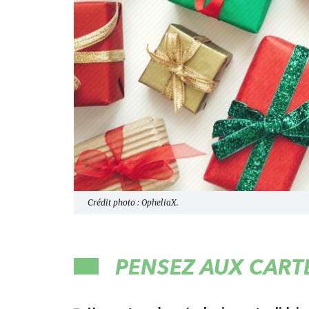
Crédit photo : OpheliaX.
PENSEZ AUX CART