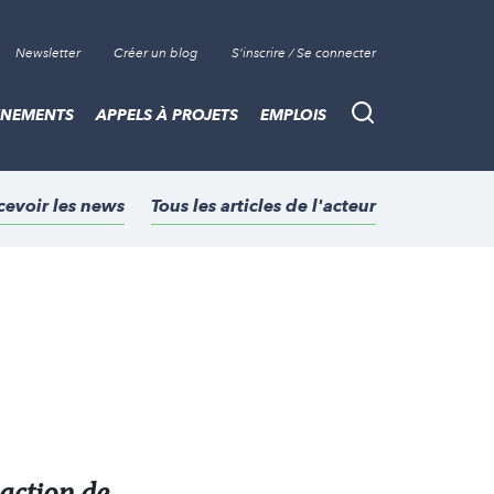
Newsletter
Créer un blog
S'inscrire / Se connecter
ÈNEMENTS
APPELS À PROJETS
EMPLOIS
Recherche
cevoir les news
Tous les articles de l'acteur