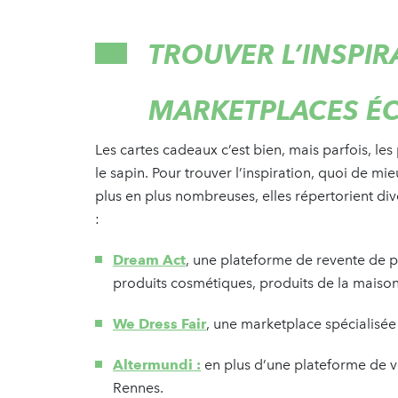
TROUVER L’INSPIR
MARKETPLACES É
Les cartes cadeaux c’est bien, mais parfois, l
le sapin. Pour trouver l’inspiration, quoi de m
plus en plus nombreuses, elles répertorient div
:
Dream Act
, une plateforme de revente de p
produits cosmétiques, produits de la maison,
We Dress Fair
, une marketplace spécialisée
Altermundi :
en plus d’une plateforme de ve
Rennes.