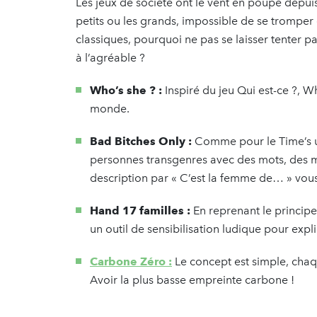
Les jeux de société ont le vent en poupe depuis
petits ou les grands, impossible de se tromper 
classiques, pourquoi ne pas se laisser tenter pa
à l’agréable ?
Who’s she ? :
Inspiré du jeu Qui est-ce ?, W
monde.
Bad Bitches Only :
Comme pour le Time’s up
personnes transgenres avec des mots, des m
description par « C’est la femme de… » vous
Hand 17 familles :
En reprenant le principe 
un outil de sensibilisation ludique pour expl
Carbone Zéro :
Le concept est simple, chaq
Avoir la plus basse empreinte carbone !