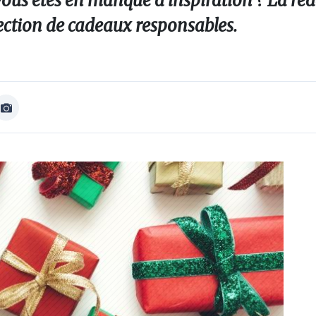
ous êtes en manque d’inspiration ? La ré
ction de cadeaux responsables.
Afficher
Image