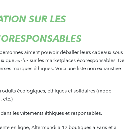
ATION SUR LES
CORESPONSABLES
es personnes aiment pouvoir déballer leurs cadeaux sous
ieux que
surfer
sur les marketplaces écoresponsables. De
erses marques éthiques. Voici une liste non exhaustive
roduits écologiques, éthiques et solidaires (mode,
 etc.)
 dans les vêtements éthiques et responsables.
nte en ligne, Altermundi a 12 boutiques à Paris et à