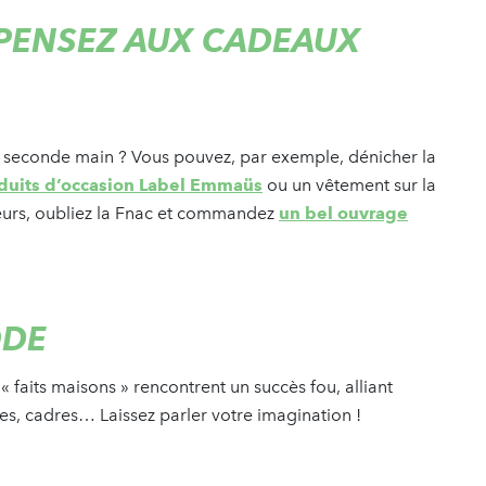
 PENSEZ AUX CADEAUX
de seconde main ? Vous pouvez, par exemple, dénicher la
oduits d’occasion Label Emmaüs
ou un vêtement sur la
teurs, oubliez la Fnac et commandez
un bel ouvrage
ODE
faits maisons » rencontrent un succès fou, alliant
es, cadres… Laissez parler votre imagination !