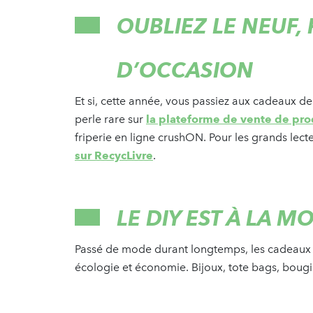
OUBLIEZ LE NEUF,
D’OCCASION
Et si, cette année, vous passiez aux cadeaux 
perle rare sur
la plateforme de vente de pr
friperie en ligne crushON. Pour les grands lec
sur RecycLivre
.
LE DIY EST À LA M
Passé de mode durant longtemps, les cadeaux « 
écologie et économie. Bijoux, tote bags, bougi