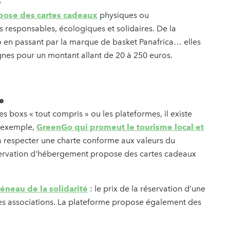
e
opose des cartes cadeaux
physiques ou
 responsables, écologiques et solidaires. De la
 en passant par la marque de basket Panafrica… elles
gnes pour un montant allant de 20 à 250 euros.
e
s boxs « tout compris » ou les plateformes, il existe
r exemple,
GreenGo qui promeut le tourisme local et
à respecter une charte conforme aux valeurs du
ervation d'hébergement propose des cartes cadeaux
réneau de la solidarité
: le prix de la réservation d’une
es associations. La plateforme propose également des