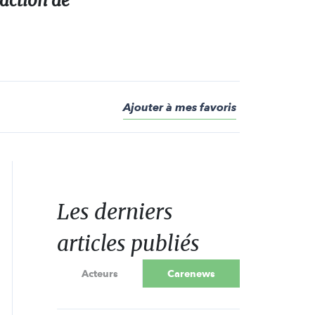
daction de
Ajouter à mes favoris
Les derniers
articles publiés
Acteurs
Carenews