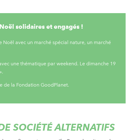
oël solidaires et engagés !
de Noël avec un marché spécial nature, un marché
 avec une thématique par weekend. Le dimanche 19
».
re de la Fondation GoodPlanet.
DE SOCIÉTÉ ALTERNATIFS