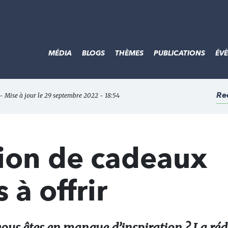
MÉDIA
BLOGS
THÈMES
PUBLICATIONS
ÉV
Re
 - Mise à jour le 29 septembre 2022 - 18:54
ion de cadeaux
 à offrir