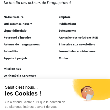
des
Le média
des acteurs
de l'engagement
acteurs
de
Notre histoire
Emplois
l'engagement
Qui sommes-nous ?
Publications
Ligne éditoriale
Évènements
Pourquoi s'inscrire
Annuaire des solutions RSE
Acteurs de l'engagement
S'inscrire aux newsletters
Actualités
Journalistes et rédacteurs
Appels à projets
Contact
Mission RSE
Le kit média Carenews
Groupe AEF
Salut c'est nous...
AEF info
les Cookies !
Novethic
On a attendu d'être sûrs que le contenu de
PRODURABLE
ce site vous intéresse avant de vous
Inclusiv Day