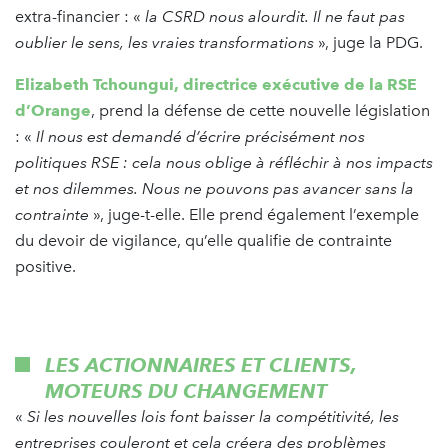
extra-financier : «
la CSRD nous alourdit. Il ne faut pas
oublier le sens, les vraies transformations
», juge la PDG.
Elizabeth Tchoungui, directrice exécutive de la RSE
d’Orange
, prend la défense de cette nouvelle législation
: «
Il nous est demandé d’écrire précisément nos
politiques RSE : cela nous oblige à réfléchir à nos impacts
et nos dilemmes. Nous ne pouvons pas avancer sans la
contrainte
», juge-t-elle. Elle prend également l’exemple
du devoir de vigilance, qu’elle qualifie de contrainte
positive.
LES ACTIONNAIRES ET CLIENTS,
MOTEURS DU CHANGEMENT
«
Si les nouvelles lois font baisser la compétitivité, les
entreprises couleront et cela créera des problèmes