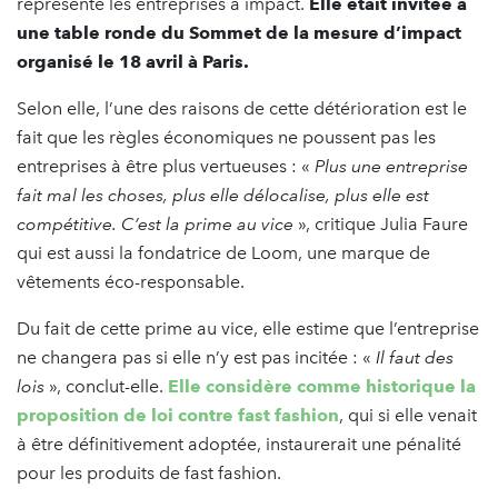
représente les entreprises à impact.
Elle était invitée à
une table ronde du Sommet de la mesure d’impact
organisé le 18 avril à Paris.
Selon elle, l’une des raisons de cette détérioration est le
fait que les règles économiques ne poussent pas les
entreprises à être plus vertueuses : «
Plus une entreprise
fait mal les choses, plus elle délocalise, plus elle est
compétitive. C’est la prime au vice
», critique Julia Faure
qui est aussi la fondatrice de Loom, une marque de
vêtements éco-responsable.
Du fait de cette prime au vice, elle estime que l’entreprise
ne changera pas si elle n’y est pas incitée : «
Il faut des
lois
», conclut-elle.
Elle considère comme historique la
proposition de loi contre fast fashion
, qui si elle venait
à être définitivement adoptée, instaurerait une pénalité
pour les produits de fast fashion.