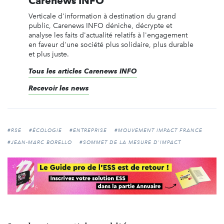
Carenews INFO
Verticale d'information à destination du grand
public, Carenews INFO déniche, décrypte et
analyse les faits d'actualité relatifs à l'engagement
en faveur d'une société plus solidaire, plus durable
et plus juste.
Tous les articles Carenews INFO
Recevoir les news
#RSE
#ÉCOLOGIE
#ENTREPRISE
#MOUVEMENT IMPACT FRANCE
#JEAN-MARC BORELLO
#SOMMET DE LA MESURE D'IMPACT