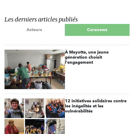
Les derniers articles publiés
Acteurs
Carenews
À Mayotte, une jeune
génération choisit
l'engagement
12 initiatives solidaires contre
les inégalités et les
vulnérabilités