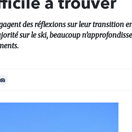
fficile à trouver
ngagent des réflexions sur leur transition 
rité sur le ski, beaucoup n’approfondiss
ments.
Afficher
Image