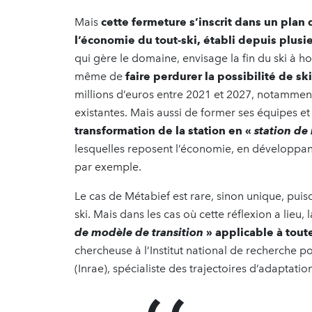
Mais
cette fermeture s’inscrit dans un plan
l’économie du tout-ski, établi depuis plusi
qui gère le domaine, envisage la fin du ski à ho
même de
faire perdurer la possibilité de sk
millions d’euros entre 2021 et 2027, notamme
existantes. Mais aussi de former ses équipes e
transformation de la station en «
station d
lesquelles reposent l’économie, en développant 
par exemple.
Le cas de Métabief est rare, sinon unique, puisq
ski. Mais dans les cas où cette réflexion a lieu,
de modèle de transition
» applicable à toute
chercheuse à l’Institut national de recherche po
(Inrae), spécialiste des trajectoires d’adaptati