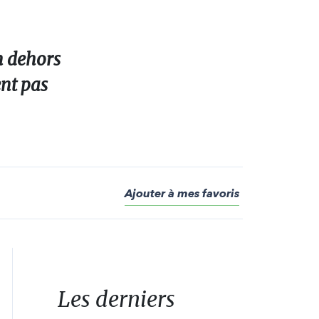
en dehors
ent pas
Ajouter à mes favoris
Les derniers