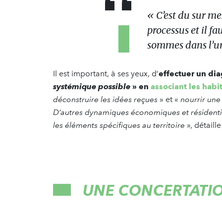
«
C’est du sur me
processus et il f
sommes dans l’u
Il est important, à ses yeux, d’
effectuer un dia
systémique possible
» en
associant les habit
déconstruire les idées reçues
» et «
nourrir une
D’autres dynamiques économiques et résidentie
les éléments spécifiques au territoire
», détaill
UNE CONCERTATIO