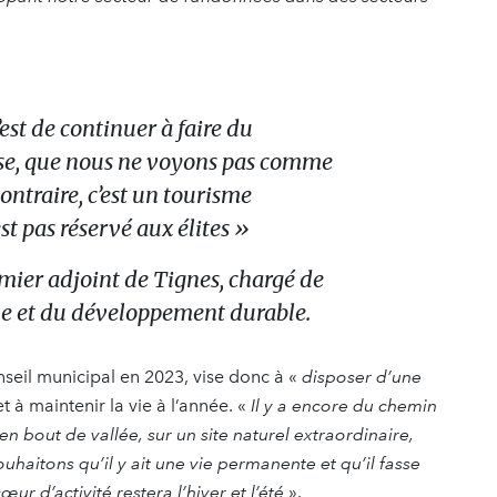
’est de continuer à faire du
se, que nous ne voyons pas comme
ontraire, c’est un tourisme
est pas réservé aux élites
»
mier adjoint de Tignes, chargé de
e et du développement durable.
nseil municipal en 2023, vise donc à «
disposer d’une
t à maintenir la vie à l’année. «
Il y a encore du chemin
 bout de vallée, sur un site naturel extraordinaire,
haitons qu’il y ait une vie permanente et qu’il fasse
r d’activité restera l’hiver et l’été
».