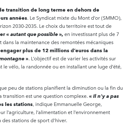
 de transition de long terme en dehors de
eurs années
. Le Syndicat mixte du Mont d’or (SMMO),
rizon 2030-2035. Le choix du territoire est tout de
ier «
autant que possible
»,
en investissant plus de 7
nt dans la maintenance des remontées mécaniques
t
engager plus de 12 millions d’euros dans la
e montagne
»
. L’objectif est de varier les activités sur
le vélo, la randonnée ou en installant une luge d’été,
ue peu de stations planifient la diminution ou la fin du
 la transition est une question complexe.
«
Il n’y a pas
s les stations
, indique Emmanuelle George,
ur l’agriculture, l’alimentation et l’environnement
on des stations de sport d’hiver.