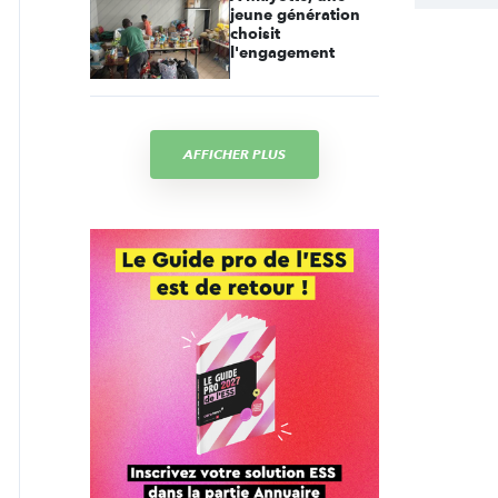
jeune génération
choisit
l'engagement
AFFICHER PLUS