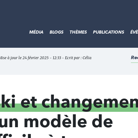
MÉDIA
BLOGS
THÈMES
PUBLICATIONS
ÉV
Re
Mise à jour le 24 février 2025 - 12:33 - Ecrit par :
Célia
ski et changemen
 un modèle de