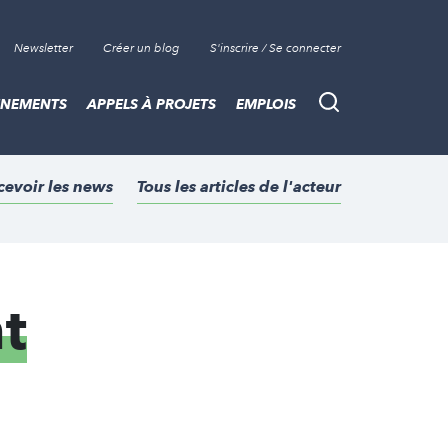
Newsletter
Créer un blog
S'inscrire / Se connecter
ÈNEMENTS
APPELS À PROJETS
EMPLOIS
Recherche
cevoir les news
Tous les articles de l'acteur
t