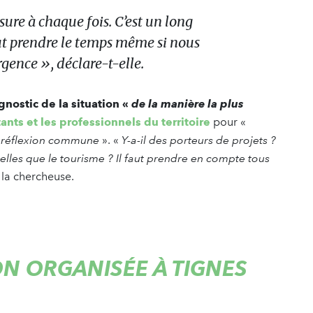
sure à chaque fois. C’est un long
aut prendre le temps même si nous
rgence
», déclare-t-elle.
gnostic de la situation «
de la manière la plus
ants et les professionnels du territoire
pour «
 réflexion commune
». «
Y-a-il des porteurs de projets ?
lles que le tourisme ? Il faut prendre en compte tous
e la chercheuse.
N ORGANISÉE À TIGNES