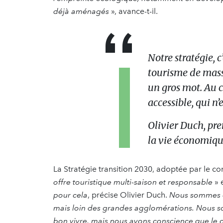
déjà aménagés
», avance-t-il.
Notre stratégie, c
tourisme de mas
un gros mot. Au c
accessible, qui n’
Olivier Duch, pre
la vie économiqu
La Stratégie transition 2030, adoptée par le co
offre touristique multi-saison et responsable
» e
pour cela
, précise Olivier Duch.
Nous sommes en
mais loin des grandes agglomérations. Nous sou
bon vivre, mais nous avons conscience que le cœu