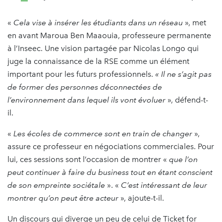
«
Cela vise à insérer les étudiants dans un réseau
», met
en avant Maroua Ben Maaouia, professeure permanente
à l’Inseec. Une vision partagée par Nicolas Longo qui
juge la connaissance de la RSE comme un élément
important pour les futurs professionnels.
« Il ne s’agit pas
de former des personnes déconnectées de
l’environnement dans lequel ils vont évoluer
», défend-t-
il.
«
Les écoles de commerce sont en train de changer
»,
assure ce professeur en négociations commerciales. Pour
lui, ces sessions sont l’occasion de montrer «
que l’on
peut continuer à faire du business tout en étant conscient
de son empreinte sociétale
». «
C’est intéressant de leur
montrer qu’on peut être acteur
», ajoute-t-il.
Un discours qui diverge un peu de celui de Ticket for