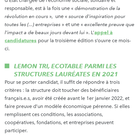
d’Etat chargée de l’économie sociale, solidaire et
responsable, est à la fois une «
démonstration de la
révolution en cours
», une «
source d'inspiration pour
toutes les (...) entreprises
» et une «
excellente preuve que
l’impact a de beaux jours devant lui
». L’
appel à
candidatures
pour la troisième édition s’ouvre ce mois-
ci.
LEMON TRI, ECOTABLE PARMI LES
STRUCTURES LAURÉATES EN 2021
Pour se porter candidat, il suffit de répondre à trois
critères : la structure doit toucher des bénéficiaires
français.e.s, avoir été créée avant le 1er janvier 2022, et
faire preuve d’un modèle économique pérenne. Si elles
remplissent ces conditions, les associations,
coopératives, fondations, et entreprises peuvent
participer.