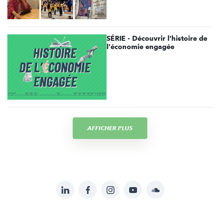
SÉRIE - Découvrir l'histoire de
l'économie engagée
AFFICHER PLUS
LinkedIn
Facebook
Instagram
YouTube
Soundcloud
Suivez-
nous