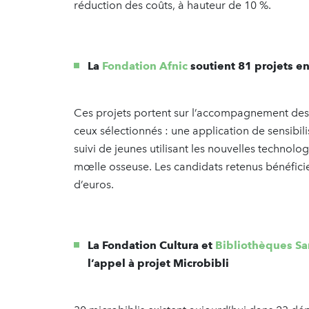
réduction des coûts, à hauteur de 10 %.
La
Fondation Afnic
soutient 81 projets en
Ces projets portent sur l’accompagnement des
ceux sélectionnés : une application de sensibi
suivi de jeunes utilisant les nouvelles techno
mœlle osseuse. Les candidats retenus bénéfici
d’euros.
La Fondation Cultura et
Bibliothèques Sa
l’appel à projet Microbibli