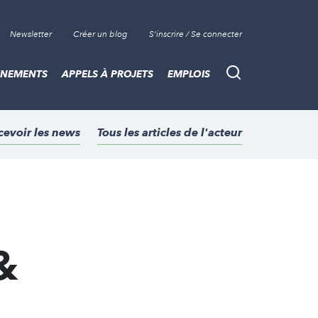
Newsletter
Créer un blog
S'inscrire / Se connecter
ÈNEMENTS
APPELS À PROJETS
EMPLOIS
Recherche
cevoir les news
Tous les articles de l'acteur
&