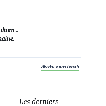
ultura…
maine.
Ajouter à mes favoris
Les derniers