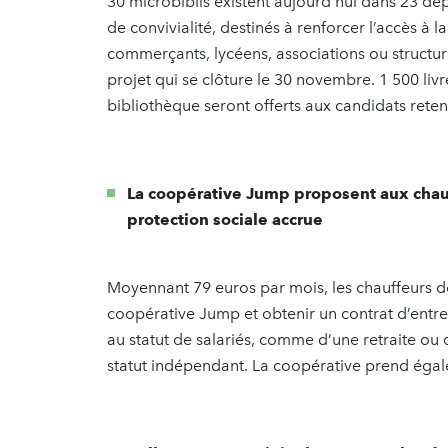
30 microbiblis existent aujourd’hui dans 23 dép
de convivialité, destinés à renforcer l’accès à la
commerçants, lycéens, associations ou structur
projet qui se clôture le 30 novembre. 1 500 l
bibliothèque seront offerts aux candidats reten
La coopérative Jump proposent aux chau
protection sociale accrue
Moyennant 79 euros par mois, les chauffeurs d
coopérative Jump et obtenir un contrat d’entrep
au statut de salariés, comme d’une retraite ou 
statut indépendant. La coopérative prend égal