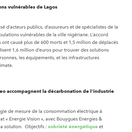
ons vulnérables de Lagos
d’acteurs publics, d’assureurs et de spécialistes de la
ulations vulnérables de la ville nigériane. L’accord
s ont causé plus de 600 morts et 1,5 million de déplacés
isent 1,6 million d’euros pour trouver des solutions
rsonnes, les équipements, et les infrastructures
limate.
teo accompagnent la décarbonation de l'industrie
ogie de mesure de la consommation électrique à
riat « Energie Vision », avec Bouygues Energies &
a solution. Objectifs :
sobriété énergétique
et