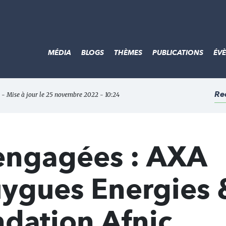
MÉDIA
BLOGS
THÈMES
PUBLICATIONS
ÉV
Re
 - Mise à jour le 25 novembre 2022 - 10:24
 engagées : AXA
uygues Energies 
ndation Afnic,