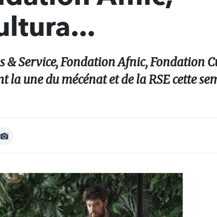
ltura...
 & Service, Fondation Afnic, Fondation C
nt la une du mécénat et de la RSE cette se
Afficher
Image