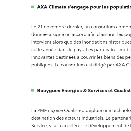
AXA Climate s’engage pour les populati
Le 21 novembre dernier, un consortium composé 
donnée a signé un accord afin d’assurer les pop
intervient alors que des inondations historique
cette année dans le pays. Les partenaires mobil
innovantes destinées à couvrir les biens des pe
publiques. Le consortium est dirigé par AXA C
Bouygues Energies & Services et Qualis
La PME niçoise Qualisteo déploie une technol
destination des acteurs industriels. Le partena
Service, vise à accélérer le développement de l