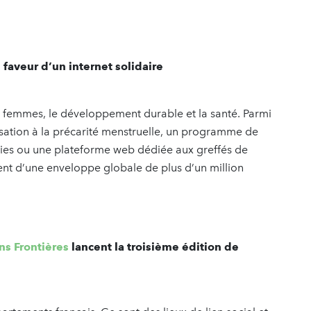
 faveur d’un internet solidaire
 femmes, le développement durable et la santé. Parmi
lisation à la précarité menstruelle, un programme de
logies ou une plateforme web dédiée aux greffés de
ent d’une enveloppe globale de plus d’un million
ns Frontières
lancent la troisième édition de