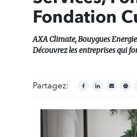
Fondation Cu
AXA Climate, Bouygues Energies
Découvrez les entreprises qui fo
Partagez:
facebook
linkedin
mail
print