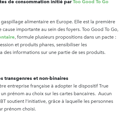
dates de consommation initié par
Too Good To Go
aspillage alimentaire en Europe. Elle est la première
une cause importante au sein des foyers. Too Good To Go,
entaire
, formule plusieurs propositions dans un pacte :
ession et produits phares, sensibiliser les
des informations sur une partie de ses produits.
es transgenres et non-binaires
re entreprise française à adopter le dispositif True
re un prénom au choix sur les cartes bancaires. Aucun
GBT soutient l’initiative, grâce à laquelle les personnes
ur prénom choisi.