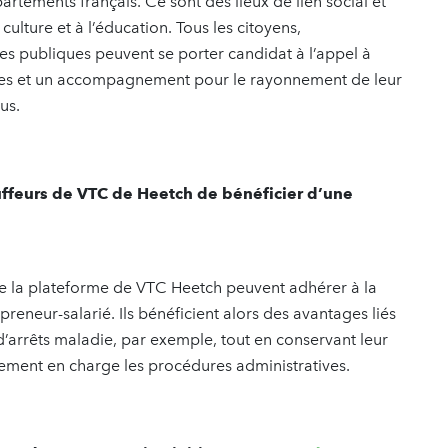
artements français. Ce sont des lieux de lien social et
 culture et à l’éducation. Tous les citoyens,
es publiques peuvent se porter candidat à l’appel à
ivres et un accompagnement pour le rayonnement de leur
us.
ffeurs de VTC de Heetch de bénéficier d’une
e la plateforme de VTC Heetch peuvent adhérer à la
reneur-salarié. Ils bénéficient alors des avantages liés
d’arrêts maladie, par exemple, tout en conservant leur
ement en charge les procédures administratives.