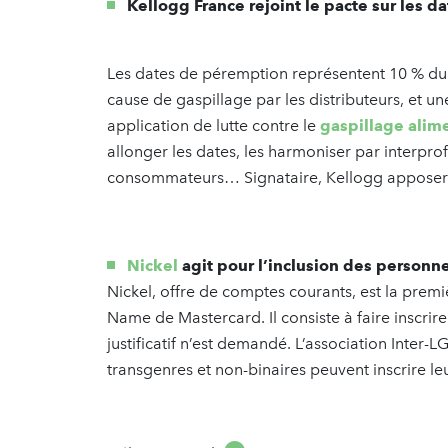
Kellogg France rejoint le pacte sur les 
Les dates de péremption représentent 10 % du g
cause de gaspillage par les distributeurs, et 
application de lutte contre le
gaspillage alim
allonger les dates, les harmoniser par interprof
consommateurs… Signataire, Kellogg apposera 
Nickel
agit pour l’inclusion des personn
Nickel, offre de comptes courants, est la premiè
Name de Mastercard. Il consiste à faire inscri
justificatif n’est demandé. L’association Inter-L
transgenres et non-binaires peuvent inscrire le