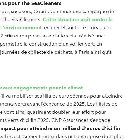
ons pour The SeaCleaners
te des sneakers, Courir, va mener une campagne de
on The SeaCleaners.
Cette structure agit contre la
de l’environnemen
t, en mer et sur terre. Lors d’une
 500 euros pour l’association et a réalisé une
ermettre la construction d’un voilier vert. En
urnées de collecte de déchets, à Paris ainsi qu’à
veaux engagements pour le climat
il va mobiliser ses filiales européennes pour atteindre
ements verts avant l’échéance de 2025. Les filiales de
e vont ainsi quasiment doubler leur effort pour
nts verts d’ici fin 2025. CNP Assurances s’engage
mpact pour atteindre un milliard d'euros d’ici fin
vel investissement direct dans une entreprise dont plus