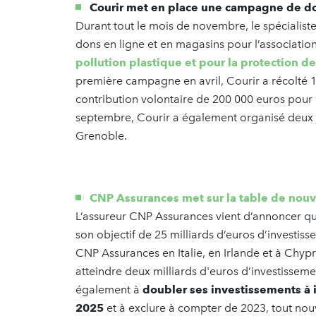
Courir met en place une campagne de d
Durant tout le mois de novembre, le spécialis
dons en ligne et en magasins pour l’associati
pollution plastique et pour la protection 
première campagne en avril, Courir a récolté 12
contribution volontaire de 200 000 euros pour p
septembre, Courir a également organisé deux jo
Grenoble.
CNP Assurances met sur la table de nou
L’assureur CNP Assurances vient d’annoncer qu’
son objectif de 25 milliards d’euros d’investiss
CNP Assurances en Italie, en Irlande et à Chypr
atteindre deux milliards d'euros d’investisseme
également à
doubler ses investissements à i
2025
et à exclure à compter de 2023, tout nou