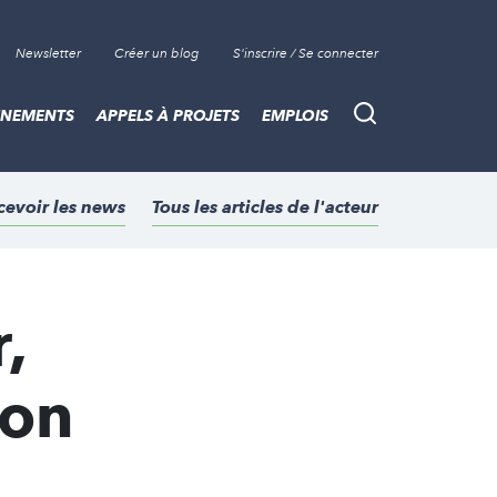
Newsletter
Créer un blog
S'inscrire / Se connecter
ÈNEMENTS
APPELS À PROJETS
EMPLOIS
Recherche
cevoir les news
Tous les articles de l'acteur
,
ion