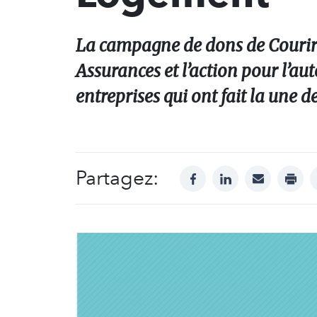
La campagne de dons de Courir
Assurances et l’action pour l’a
entreprises qui ont fait la une d
Partagez:
facebook
linkedin
mail
print