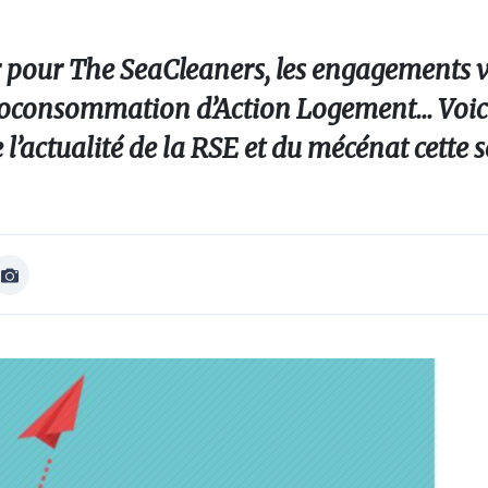
 pour The SeaCleaners, les engagements 
utoconsommation d’Action Logement... Voici
e l’actualité de la RSE et du mécénat cette
Afficher
Image