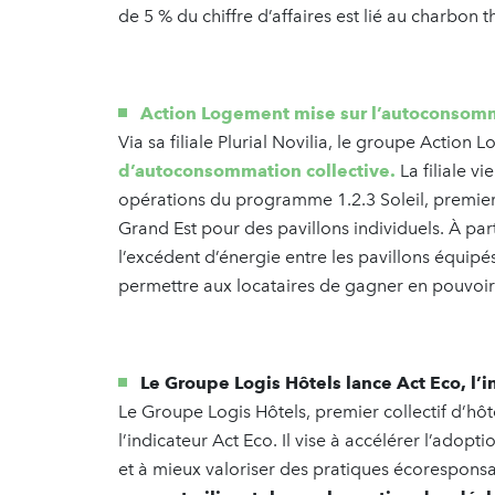
de 5 % du chiffre d’affaires est lié au charb
Action Logement mise sur l’autoconsom
Via sa filiale Plurial Novilia, le groupe Actio
d’autoconsommation collective.
La filiale v
opérations du programme 1.2.3 Soleil, premi
Grand Est pour des pavillons individuels. À par
l’excédent d’énergie entre les pavillons équipé
permettre aux locataires de gagner en pouvoir
Le Groupe Logis Hôtels lance Act Eco, l’i
Le Groupe Logis Hôtels, premier collectif d’hôt
l’indicateur Act Eco. Il vise à accélérer l’ado
et à mieux valoriser des pratiques écoresponsa