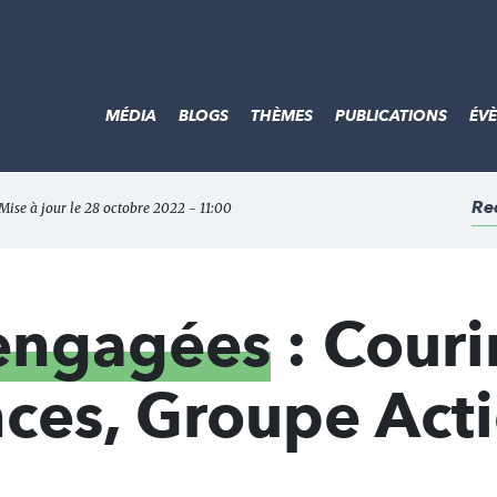
MÉDIA
BLOGS
THÈMES
PUBLICATIONS
ÉV
Re
Mise à jour le 28 octobre 2022 - 11:00
 engagées
: Courir
ces, Groupe Act