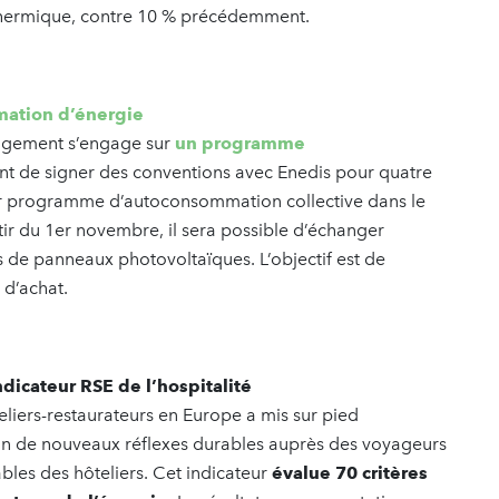
on thermique, contre 10 % précédemment.
mation d’énergie
n Logement s’engage sur
un programme
ient de signer des conventions avec Enedis pour quatre
er programme d’autoconsommation collective dans le
tir du 1er novembre, il sera possible d’échanger
s de panneaux photovoltaïques. L’objectif est de
 d’achat.
ndicateur RSE de l’hospitalité
eliers-restaurateurs en Europe a mis sur pied
ption de nouveaux réflexes durables auprès des voyageurs
bles des hôteliers. Cet indicateur
évalue 70 critères