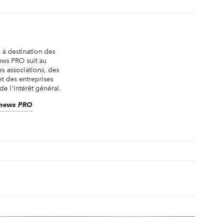
n à destination des
ews PRO suit au
es associations, des
t des entreprises
de l'intérêt général.
renews PRO