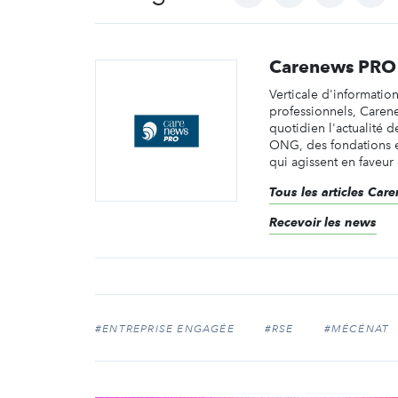
Carenews PRO
Verticale d'informatio
professionnels, Caren
quotidien l'actualité d
ONG, des fondations e
qui agissent en faveur 
Tous les articles Ca
Recevoir les news
#ENTREPRISE ENGAGÉE
#RSE
#MÉCÉNAT