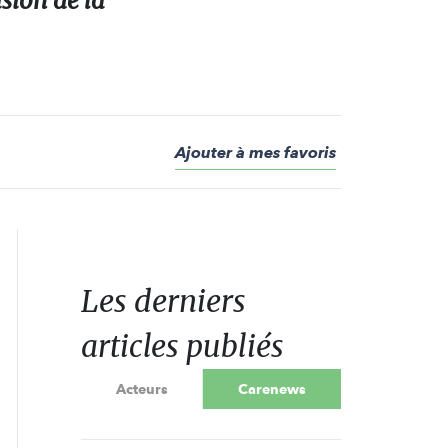
sion de la
Ajouter à mes favoris
Les derniers
articles publiés
Acteurs
Carenews