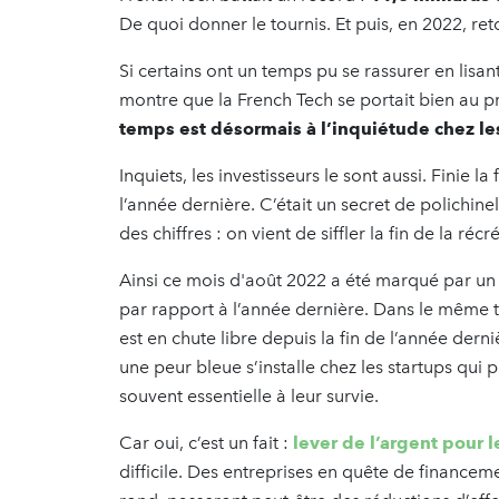
De quoi donner le tournis. Et puis, en 2022, ret
Si certains ont un temps pu se rassurer en lisa
montre que la French Tech se portait bien au p
temps est désormais à l’inquiétude chez l
Inquiets, les investisseurs le sont aussi. Finie la
l’année dernière. C’était un secret de polichine
des chiffres : on vient de siffler la fin de la récré
Ainsi ce mois d'août 2022 a été marqué par un 
par rapport à l’année dernière. Dans le même t
est en chute libre depuis la fin de l’année dern
une peur bleue s’installe chez les startups qui
souvent essentielle à leur survie.
Car oui, c’est un fait :
lever de l’argent pour l
difficile. Des entreprises en quête de financem