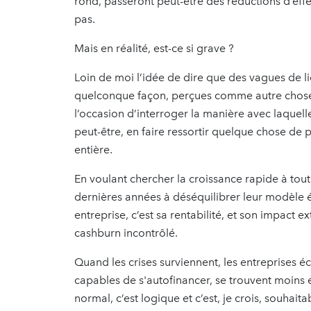
rond, passeront peut-être des réductions d’effe
pas.
Mais en réalité, est-ce si grave ?
Loin de moi l’idée de dire que des vagues de l
quelconque façon, perçues comme autre chose q
l’occasion d’interroger la manière avec laquelle
peut-être, en faire ressortir quelque chose de 
entière.
En voulant chercher la croissance rapide à tou
dernières années à déséquilibrer leur modèle éc
entreprise, c’est sa rentabilité, et son impact e
cashburn incontrôlé.
Quand les crises surviennent, les entreprises é
capables de s'autofinancer, se trouvent moins 
normal, c’est logique et c’est, je crois, souhait