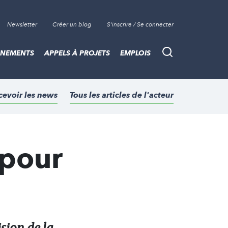
Newsletter
Créer un blog
S'inscrire / Se connecter
ÈNEMENTS
APPELS À PROJETS
EMPLOIS
Recherche
cevoir les news
Tous les articles de l'acteur
 pour