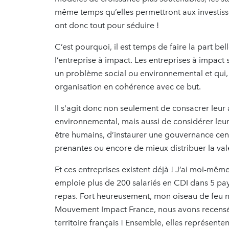
même temps qu’elles permettront aux investisseu
ont donc tout pour séduire !
C’est pourquoi, il est temps de faire la part bel
l’entreprise à impact. Les entreprises à impact
un problème social ou environnemental et qui, 
organisation en cohérence avec ce but.
Il s'agit donc non seulement de consacrer leur a
environnemental, mais aussi de considérer leurs 
être humains, d’instaurer une gouvernance cen
prenantes ou encore de mieux distribuer la vale
Et ces entreprises existent déjà ! J’ai moi-mêm
emploie plus de 200 salariés en CDI dans 5 pays
repas. Fort heureusement, mon oiseau de feu n’e
Mouvement Impact France, nous avons recensé p
territoire français ! Ensemble, elles représenten