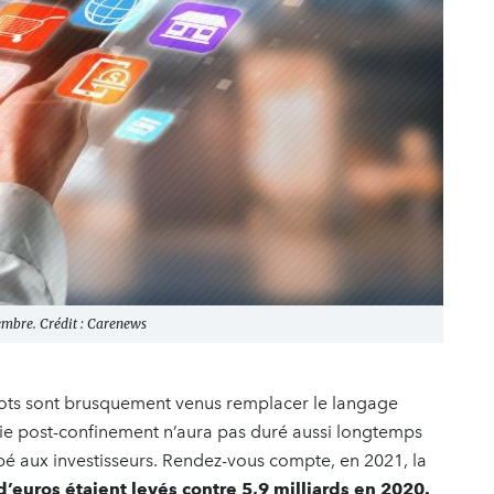
tembre. Crédit : Carenews
 mots sont brusquement venus remplacer le langage
rie post-confinement n’aura pas duré aussi longtemps
ppé aux investisseurs. Rendez-vous compte, en 2021, la
d’euros étaient levés contre 5,9 milliards en 2020.