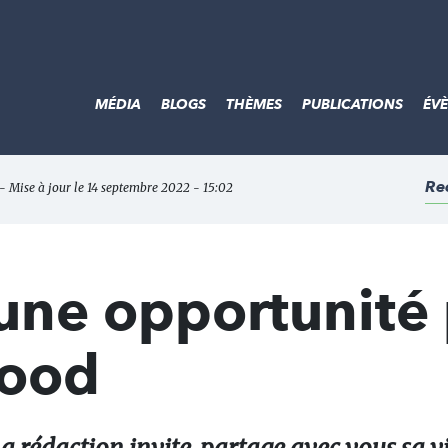
MÉDIA
BLOGS
THÈMES
PUBLICATIONS
ÉV
Re
 - Mise à jour le 14 septembre 2022 - 15:02
 une opportunité
Good