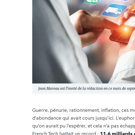
Jean Moreau est l'invité de la rédaction en ce mois de sep
Guerre, pénurie, rationnement, inflation, ces
d’abondance qui avait cours jusqu’ici. L’eupho
qu’on aurait pu l’espérer, et cela n’a pas écha
French Tech battait un record :
11,6 milliards 