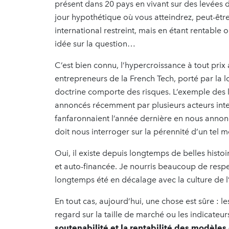
présent dans 20 pays en vivant sur des levées 
jour hypothétique où vous atteindrez, peut-être,
international restreint, mais en étant rentable o
idée sur la question…
C’est bien connu, l’hypercroissance à tout pr
entrepreneurs de la French Tech, porté par la 
doctrine comporte des risques. L’exemple des 
annoncés récemment par plusieurs acteurs int
fanfaronnaient l’année dernière en nous annonç
doit nous interroger sur la pérennité d’un tel 
Oui, il existe depuis longtemps de belles histo
et auto-financée. Je nourris beaucoup de respe
longtemps été en décalage avec la culture de l’
En tout cas, aujourd’hui, une chose est sûre : 
regard sur la taille de marché ou les indicate
soutenabilité et la rentabilité des modèle