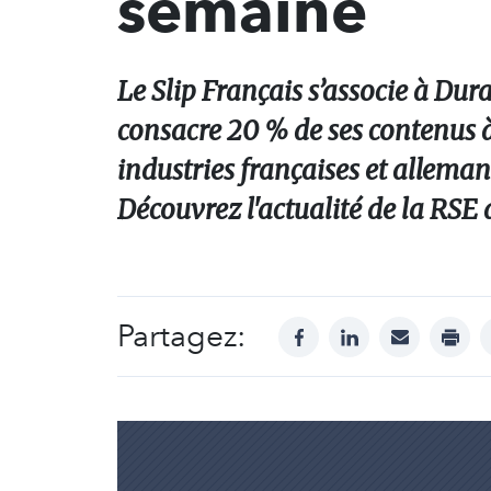
semaine
Le Slip Français s’associe à Du
consacre 20 % de ses contenus à 
industries françaises et allemande
Découvrez l'actualité de la RSE 
Partagez:
facebook
linkedin
mail
print