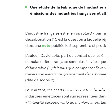
Une étude de la Fabrique de l’industrie 
émissions des industries françaises et 
L’industrie française est-elle «
en retard
» par r
décarbonation ? C’est la question à laquelle ré
dans une
note
publiée le 5 septembre et produ
L’auteur, David Lolo, part du constat que les ém
manufacturière française sont plus élevées que 
défavorable (...) fait plus que compenser l’avan
travers son électricité grandement décarboné
(dite de scope 2).
Pour autant, ces écarts «
sont avant tout le refle
industries émettrices sont surreprésentées dans 
«
l’intensité carbone varie de manière importan