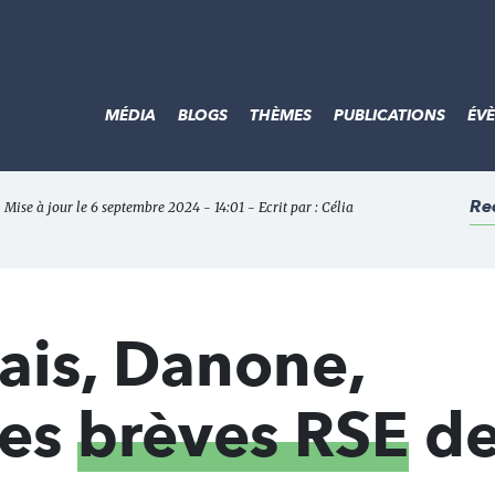
MÉDIA
BLOGS
THÈMES
PUBLICATIONS
ÉV
Re
 Mise à jour le 6 septembre 2024 - 14:01 - Ecrit par :
Célia
çais, Danone,
Les
brèves RSE
de