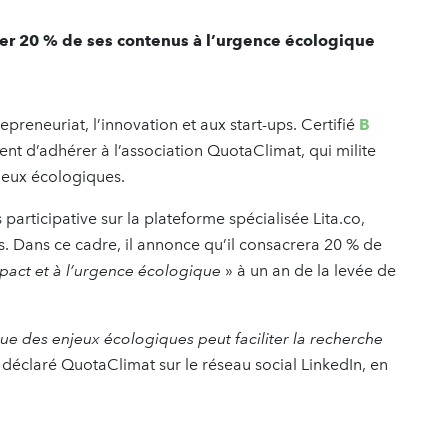
r 20 % de ses contenus à l’urgence écologique
preneuriat, l’innovation et aux start-ups. Certifié
B
ient d’adhérer à l’association QuotaClimat, qui milite
njeux écologiques.
participative sur la plateforme spécialisée Lita.co,
os. Dans ce cadre, il annonce qu’il consacrera 20 % de
mpact et à l’urgence écologique
» à un an de la levée de
e des enjeux écologiques peut faciliter la recherche
 déclaré QuotaClimat sur le réseau social LinkedIn, en