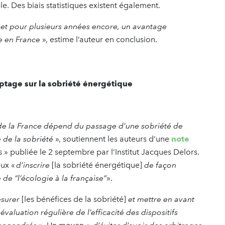
le. Des biais statistiques existent également.
r et pour plusieurs années encore, un avantage
e en France
», estime l’auteur en conclusion.
yptage sur la sobriété énergétique
 de la France dépend du passage d’une sobriété de
 de la sobriété
», soutiennent les auteurs d’une
note
s » publiée le 2 septembre par l’Institut Jacques Delors.
eux «
d’inscrire
[la sobriété énergétique]
de façon
 de “l’écologie à la française”
».
surer
[les bénéfices de la sobriété]
et mettre en avant
évaluation régulière de l’efficacité des dispositifs