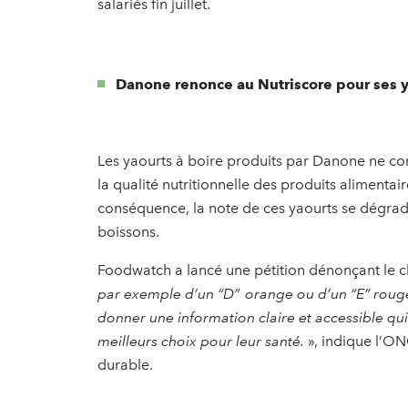
salariés fin juillet.
Danone renonce au Nutriscore pour ses y
Les yaourts à boire produits par Danone ne com
la qualité nutritionnelle des produits alimentair
conséquence, la note de ces yaourts se dégra
boissons.
Foodwatch a lancé une pétition dénonçant le 
par exemple d’un “D” orange ou d’un “E” rouge
donner une information claire et accessible q
meilleurs choix pour leur santé.
», indique l’ON
durable.