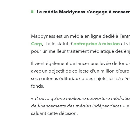
Le média Maddyness s’engage à consacre
Maddyness est un média en ligne dédié à l’entre
Corp
, il a le statut d’
entreprise à mission
et v
pour un meilleur traitement médiatique des e
Il vient également de lancer une levée de fonds 
avec un objectif de collecte d'un million d’eur
ses contenus éditoriaux à des sujets liés «
à l’i
fonds.
«
Preuve qu'une meilleure couverture médiatiqu
de financements des médias indépendants
», a
saluant cette décision.