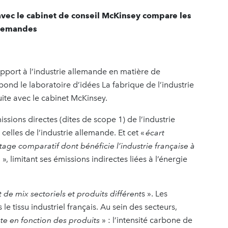
avec le cabinet de conseil McKinsey compare les
allemandes
apport à l’industrie allemande en matière de
pond le laboratoire d’idées La fabrique de l’industrie
ite avec le cabinet McKinsey.
issions directes (dites de scope 1) de l’industrie
celles de l’industrie allemande. Et cet «
écart
tage comparatif dont bénéficie l’industrie française à
e
», limitant ses émissions indirectes liées à l’énergie
t de mix sectoriels et produits différent
s ». Les
le tissu industriel français. Au sein des secteurs,
te en fonction des produits
» : l’intensité carbone de