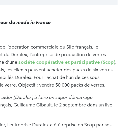
veur du
made in France
n de l’opération commerciale du Slip français, le
 et de Duralex, l’entreprise de production de verres
rme d’une
société coopérative et participative (Scop)
.
ais, les clients peuvent acheter des packs de six verres
pillés Duralex. Pour l’achat de l’un de ces sous-
 de verre. Objectif : vendre 50 000 packs de verres.
r aider [Duralex] à faire un super démarrage
rançais, Guillaume Gibault, le 2 septembre dans un live
er, l’entreprise Duralex a été reprise en Scop par ses