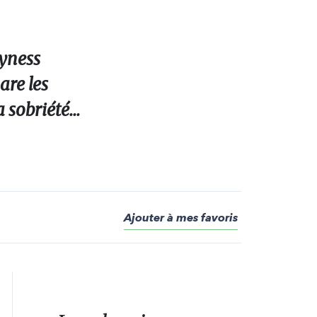
dyness
are les
 sobriété...
Ajouter à mes favoris