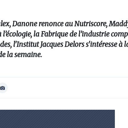
ralex, Danone renonce au Nutriscore, Mad
l’écologie, la Fabrique de l’industrie comp
s, l'Institut Jacques Delors s'intéresse à la
de la semaine.
Afficher
Image