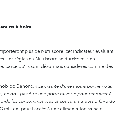
aourts à boire
porteront plus de Nutriscore, cet indicateur évaluant
es. Les règles du Nutriscore se durcissent : en
de, parce qu’ils sont désormais considérés comme des
choix de Danone. «
La crainte d’une moins bonne note,
, ne doit pas être une porte ouverte pour renoncer à
ui aide les consommatrices et consommateurs à faire de
G militant pour l’accès à une alimentation saine et