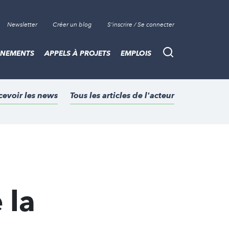
Newsletter
Créer un blog
S'inscrire / Se connecter
ÈNEMENTS
APPELS À PROJETS
EMPLOIS
Recherche
cevoir les news
Tous les articles de l'acteur
 la