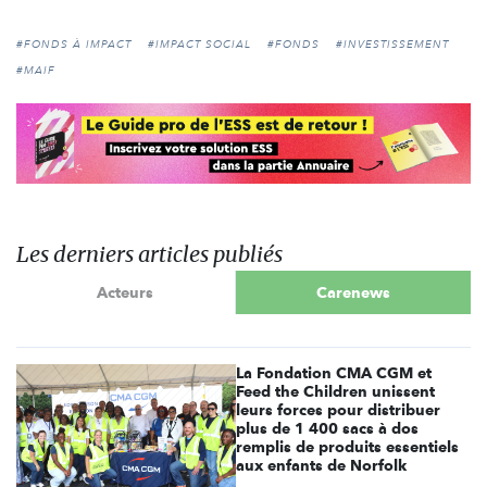
#FONDS À IMPACT
#IMPACT SOCIAL
#FONDS
#INVESTISSEMENT
#MAIF
Les derniers articles publiés
Acteurs
Carenews
La Fondation CMA CGM et
Feed the Children unissent
leurs forces pour distribuer
plus de 1 400 sacs à dos
remplis de produits essentiels
aux enfants de Norfolk