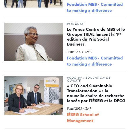
Fondation MBS - Committed
to making a difference
#FINANCE
Le Yunus Centre de MBS et le
Groupe TRIAL lancent la 1ʳᵉ
édition du Prix Social
Business
31 mai 2023 - 09:12
Fondation MBS - Committed
to making a difference
#ODD 04 : ÉDUCATION DE
QUALITÉ
« CFO and Sustainable
Transformation » : la
nouvelle chaire de recherche
lancée par l’IÉSEG et la DFCG
5 mai 2023 - 12:47
IÉSEG School of
Management