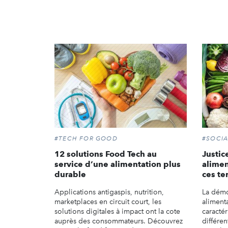
#TECH FOR GOOD
#SOCIA
12 solutions Food Tech au
Justic
service d’une alimentation plus
alimen
durable
ces te
Applications antigaspis, nutrition,
La démoc
marketplaces en circuit court, les
aliment
solutions digitales à impact ont la cote
caracté
auprès des consommateurs. Découvrez
différen