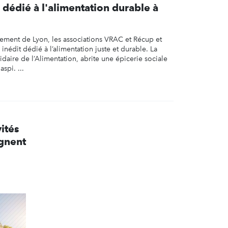
 dédié à l'alimentation durable à
sement de Lyon, les associations VRAC et Récup et
 inédit dédié à l’alimentation juste et durable. La
aire de l’Alimentation, abrite une épicerie sociale
aspi. ...
ités
agnent