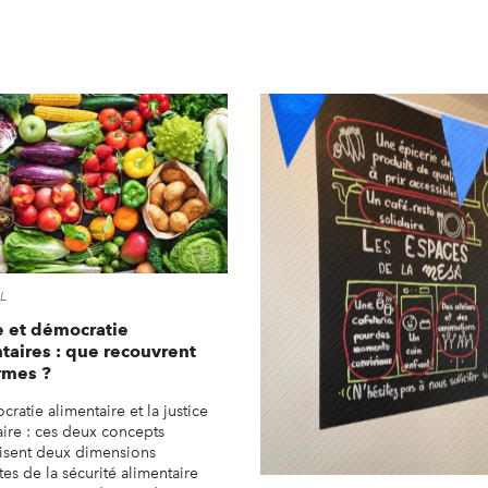
L
e et démocratie
taires : que recouvrent
rmes ?
ratie alimentaire et la justice
aire : ces deux concepts
risent deux dimensions
tes de la sécurité alimentaire