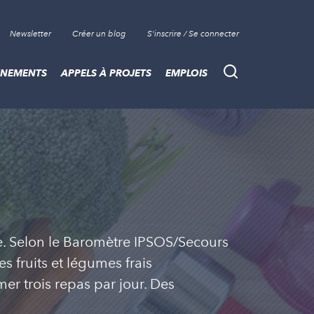
Newsletter
Créer un blog
S'inscrire / Se connecter
ÈNEMENTS
APPELS À PROJETS
EMPLOIS
Recherche
re. Selon le Baromètre IPSOS/Secours
 fruits et légumes frais
r trois repas par jour. Des