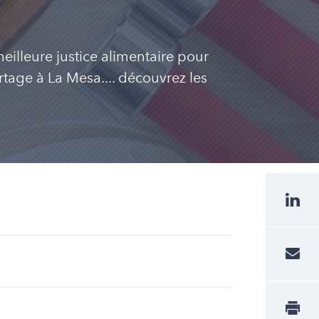
illeure justice alimentaire pour
ortage à La Mesa.... découvrez les