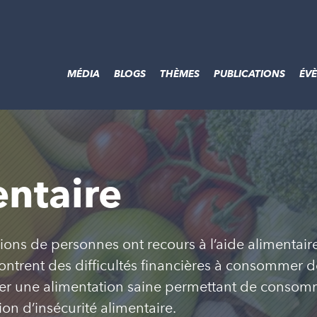
MÉDIA
BLOGS
THÈMES
PUBLICATIONS
ÉV
entaire
lions de personnes ont recours à l’aide alimentai
ntrent des difficultés financières à consommer des
r une alimentation saine permettant de consomme
on d’insécurité alimentaire.