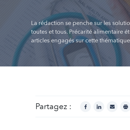
La rédaction se penche sur les soluti
toutes et tous. Précarité alimentaire 
articles engagés sur cette thématique
Partagez :
facebook
linkedin
mail
pr