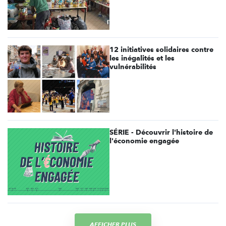
12 initiatives solidaires contre
les inégalités et les
vulnérabilités
SÉRIE - Découvrir l'histoire de
l'économie engagée
AFFICHER PLUS