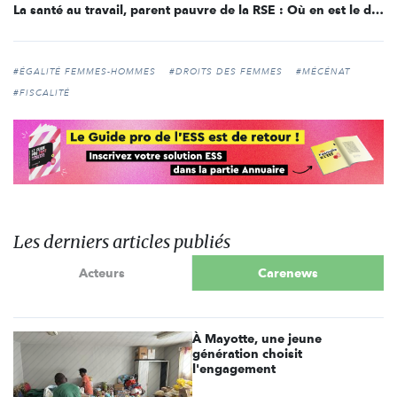
La santé au travail, parent pauvre de la RSE : Où en est le droit ?
#ÉGALITÉ FEMMES-HOMMES
#DROITS DES FEMMES
#MÉCÉNAT
#FISCALITÉ
Les derniers articles publiés
Acteurs
Carenews
À Mayotte, une jeune
génération choisit
l'engagement