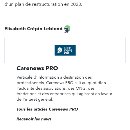
d’un plan de restructuration en 2023.
Élisabeth Crépin-Leblond
Carenews PRO
Verticale d'information à destination des
professionnels, Carenews PRO suit au quotidien
l'actualité des associations, des ONG, des
fondations et des entreprises qui agissent en faveur
de l'intérêt général.
Tous les articles Carenews PRO
Recevoir les news