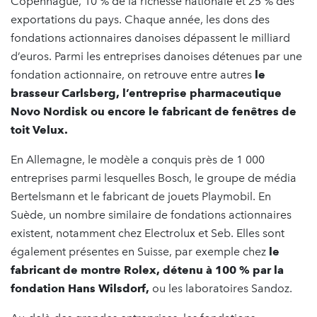
Copenhague, 10 % de la richesse nationale et 25 % des
exportations du pays. Chaque année, les dons des
fondations actionnaires danoises dépassent le milliard
d’euros. Parmi les entreprises danoises détenues par une
fondation actionnaire, on retrouve entre autres
le
brasseur Carlsberg, l’entreprise pharmaceutique
Novo Nordisk ou encore le fabricant de fenêtres de
toit Velux.
En Allemagne, le modèle a conquis près de 1 000
entreprises parmi lesquelles Bosch, le groupe de média
Bertelsmann et le fabricant de jouets Playmobil. En
Suède, un nombre similaire de fondations actionnaires
existent, notamment chez Electrolux et Seb. Elles sont
également présentes en Suisse, par exemple chez
le
fabricant de montre Rolex, détenu à 100 % par la
fondation Hans Wilsdorf,
ou les laboratoires Sandoz.