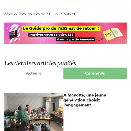
#FONDATION ACTIONNAIRE
#ANTISÈCHE
Les derniers articles publiés
Acteurs
Carenews
À Mayotte, une jeune
génération choisit
l'engagement