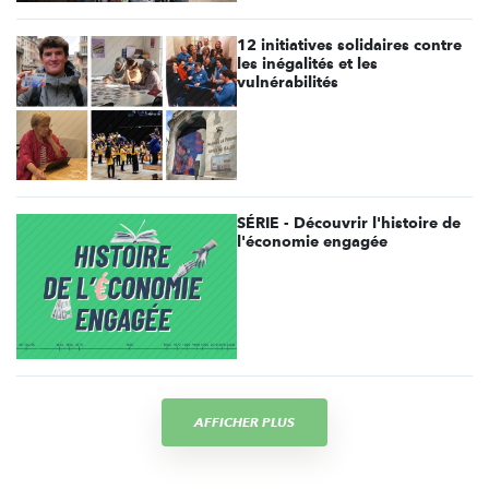
12 initiatives solidaires contre
les inégalités et les
vulnérabilités
SÉRIE - Découvrir l'histoire de
l'économie engagée
AFFICHER PLUS