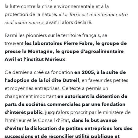
la lutte contre la crise environnementale et à la
protection de la nature
.
«
La Terre est maintenant notre
seul actionnaire
», avait-il alors déclaré.
Parmi les pionniers sur le territoire français, se
trouvent
les laboratoires Pierre Fabre, le groupe de
presse la Montagne, le groupe d’agroalimentaire
Avril et l’institut Mérieux
.
Ce dernier a créé sa fondation
en 2005, à la suite de
l’adoption de la loi dite Dutreil
, en faveur des petites
et moyennes entreprises. Ce texte a permis un
changement important
en autorisant la détention de
parts de sociétés commerciales
par une fondation
d’intérêt public
, jusqu’alors proscrit par le ministère de
l’Intérieur et le Conseil d’État
, dans le but avancé
d’éviter la dislocation de petites entreprises lors des
successions et de réconcilier utilité publique et