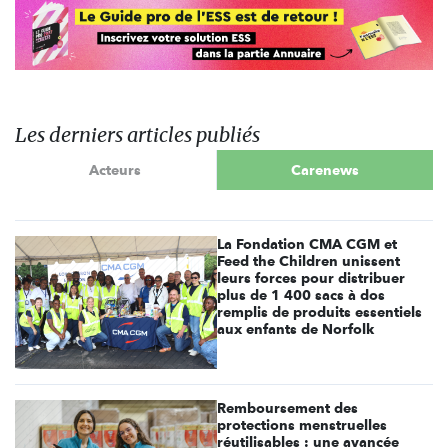
Les derniers articles publiés
Acteurs
Carenews
La Fondation CMA CGM et
Feed the Children unissent
leurs forces pour distribuer
plus de 1 400 sacs à dos
remplis de produits essentiels
aux enfants de Norfolk
Remboursement des
protections menstruelles
réutilisables : une avancée