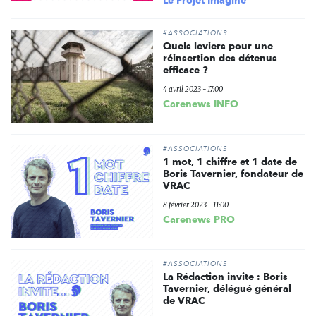
#ASSOCIATIONS
Quels leviers pour une
réinsertion des détenus
efficace ?
4 avril 2023 - 17:00
Carenews INFO
#ASSOCIATIONS
1 mot, 1 chiffre et 1 date de
Boris Tavernier, fondateur de
VRAC
8 février 2023 - 11:00
Carenews PRO
#ASSOCIATIONS
La Rédaction invite : Boris
Tavernier, délégué général
de VRAC