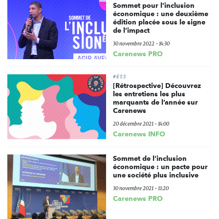
Sommet pour l’inclusion
économique : une deuxième
édition placée sous le signe
de l’impact
30 novembre 2022 - 14:30
Carenews PRO
#ESS
[Rétrospective] Découvrez
les entretiens les plus
marquants de l’année sur
Carenews
20 décembre 2021 - 14:00
Carenews INFO
Sommet de l’inclusion
économique : un pacte pour
une société plus inclusive
30 novembre 2021 - 11:20
Carenews PRO