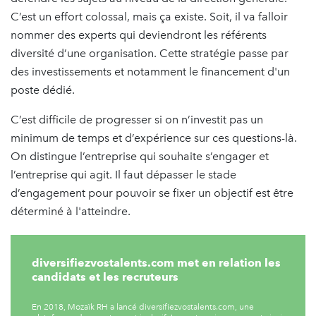
C’est un effort colossal, mais ça existe. Soit, il va falloir
nommer des experts qui deviendront les référents
diversité d’une organisation. Cette stratégie passe par
des investissements et notamment le financement d'un
poste dédié.
C’est difficile de progresser si on n’investit pas un
minimum de temps et d’expérience sur ces questions-là.
On distingue l’entreprise qui souhaite s’engager et
l’entreprise qui agit. Il faut dépasser le stade
d’engagement pour pouvoir se fixer un objectif est être
déterminé à l'atteindre.
diversifiezvostalents.com met en relation les
candidats et les recruteurs
En 2018, Mozaïk RH a lancé diversifiezvostalents.com, une