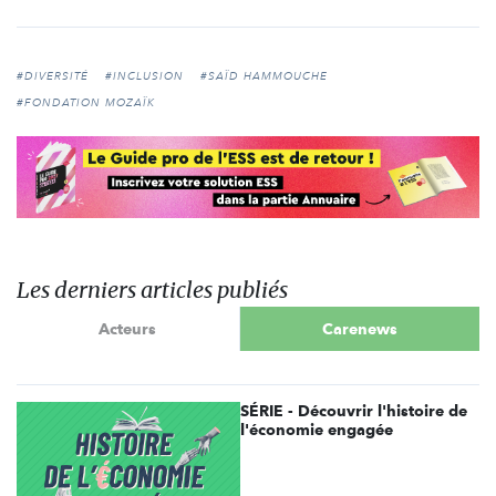
#DIVERSITÉ
#INCLUSION
#SAÏD HAMMOUCHE
#FONDATION MOZAÏK
Les derniers articles publiés
Acteurs
Carenews
SÉRIE - Découvrir l'histoire de
l'économie engagée