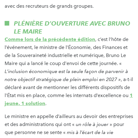
avec des recruteurs de grands groupes.
PLÉNIÈRE D’OUVERTURE AVEC BRUNO
LE MAIRE
Comme lors de la précédente édition
, c’est l’hôte de
l’événement, le ministre de l’Économie, des Finances et
de la Souveraineté industrielle et numérique, Bruno Le
Maire qui a lancé le coup d'envoi de cette journée. «
L’inclusion économique est la seule façon de parvenir à
notre objectif stratégique de plein emploi en 2027
»
, a-t-il
déclaré avant de mentionner les différents dispositifs de
l’État mis en place, comme les internats d’excellence ou
1
jeune, 1 solution
.
Le ministre en appelle d’ailleurs au devoir des entreprises
et des administrations qui ont «
un rôle à jouer
» pour
que personne ne se sente «
mis à l’écart de la vie