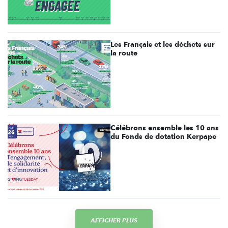
Les Français et les déchets sur
la route
Célébrons ensemble les 10 ans
du Fonds de dotation Kerpape
AFFICHER PLUS