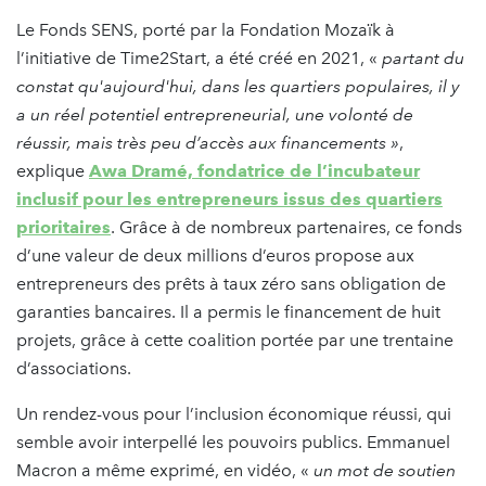
Le Fonds SENS, porté par la Fondation Mozaïk à
l’initiative de Time2Start, a été créé en 2021, «
partant du
constat qu'aujourd'hui, dans les quartiers populaires, il y
a un réel potentiel entrepreneurial, une volonté de
réussir, mais très peu d’accès aux financements
»
,
explique
Awa Dramé, fondatrice de l’incubateur
inclusif pour les entrepreneurs issus des quartiers
prioritaires
. Grâce à de nombreux partenaires, ce fonds
d’une valeur de deux millions d’euros propose aux
entrepreneurs des prêts à taux zéro sans obligation de
garanties bancaires. Il a permis le financement de huit
projets, grâce à cette coalition portée par une trentaine
d’associations.
Un rendez-vous pour l’inclusion économique réussi, qui
semble avoir interpellé les pouvoirs publics. Emmanuel
Macron a même exprimé, en vidéo, «
un mot de soutien