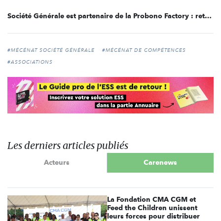
Société Générale est partenaire de la Probono Factory : retour sur l’édition d’Aix-Marseille
#MÉCÉNAT SOCIÉTÉ GÉNÉRALE
#MÉCÉNAT DE COMPÉTENCES
#ASSOCIATIONS
Les derniers articles publiés
Acteurs
Carenews
La Fondation CMA CGM et
Feed the Children unissent
leurs forces pour distribuer