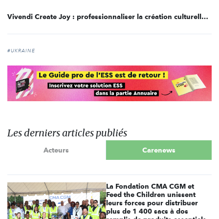
Vivendi Create Joy : professionnaliser la création culturelle africaine
#UKRAINE
Les derniers articles publiés
Acteurs
Carenews
La Fondation CMA CGM et
Feed the Children unissent
leurs forces pour distribuer
plus de 1 400 sacs à dos