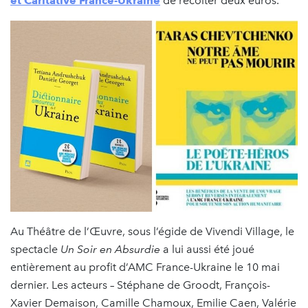
et Caritative France-Ukraine
de récolter deux euros.
Au Théâtre de l’Œuvre, sous l’égide de Vivendi Village, le
spectacle
Un Soir en Absurdie
a lui aussi été joué
entièrement au profit d’AMC France-Ukraine le 10 mai
dernier. Les acteurs – Stéphane de Groodt, François-
Xavier Demaison, Camille Chamoux, Emilie Caen, Valérie