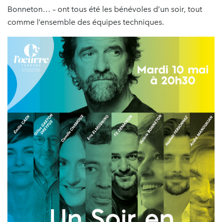
Bonneton… – ont tous été les bénévoles d’un soir, tout
comme l’ensemble des équipes techniques.