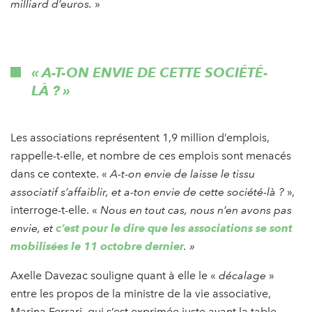
milliard d’euros.
»
« A-T-ON ENVIE DE CETTE SOCIÉTÉ-
LÀ ? »
Les associations représentent 1,9 million d’emplois,
rappelle-t-elle, et nombre de ces emplois sont menacés
dans ce contexte. «
A-t-on envie de laisse le tissu
associatif s’affaiblir, et a-ton envie de cette société-là ?
»,
interroge-t-elle. «
Nous en tout cas, nous n’en avons pas
envie, et
c’est pour le dire que les associations se sont
mobilisées le 11 octobre dernier
. »
Axelle Davezac souligne quant à elle le «
décalage
»
entre les propos de la ministre de la vie associative,
Marina Ferrari, qui s’est exprimée juste avant la table