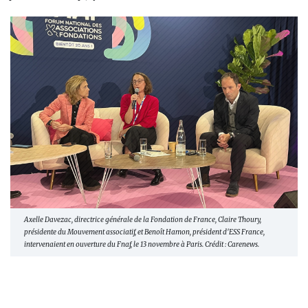
Axelle Davezac, directrice générale de la Fondation de France, Claire Thoury,
présidente du Mouvement associatif, et Benoît Hamon, président d'ESS France,
intervenaient en ouverture du Fnaf, le 13 novembre à Paris. Crédit : Carenews.