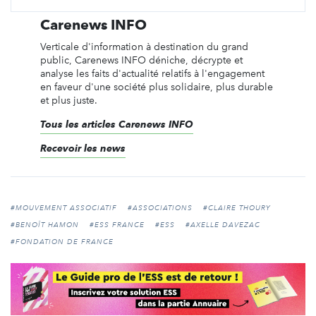
Carenews INFO
Verticale d'information à destination du grand
public, Carenews INFO déniche, décrypte et
analyse les faits d'actualité relatifs à l'engagement
en faveur d'une société plus solidaire, plus durable
et plus juste.
Tous les articles Carenews INFO
Recevoir les news
#MOUVEMENT ASSOCIATIF
#ASSOCIATIONS
#CLAIRE THOURY
#BENOÎT HAMON
#ESS FRANCE
#ESS
#AXELLE DAVEZAC
#FONDATION DE FRANCE