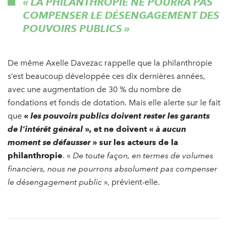
« LA PHILANTHROPIE NE POURRA PAS
COMPENSER LE DÉSENGAGEMENT DES
POUVOIRS PUBLICS »
De même Axelle Davezac rappelle que la philanthropie
s’est beaucoup développée ces dix dernières années,
avec une augmentation de 30 % du nombre de
fondations et fonds de dotation. Mais elle alerte sur le fait
que
«
les pouvoirs publics doivent rester les garants
de l’intérêt général
», et ne doivent «
à aucun
moment se défausser
» sur les acteurs de la
philanthropie
. «
De toute façon, en termes de volumes
financiers, nous ne pourrons absolument pas compenser
le désengagement public
», prévient-elle.