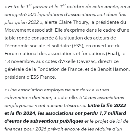
er
er
«
Entre le 1
janvier et le 1
octobre de cette année, on a
enregistré 500 liquidations d’associations, soit deux fois
plus qu’en 2022
», alerte Claire Thoury, la présidente du
Mouvement associatif. Elle s’exprime dans le cadre d’une
table ronde consacrée à la situation des acteurs de
l’économie sociale et solidaire (ESS), en ouverture du
Forum national des associations et fondations (Fnaf), le
13 novembre, aux côtés d’Axelle Davezac, directrice
générale de la Fondation de France, et de Benoît Hamon,
président d’ESS France.
«
Une association employeuse sur deux a vu ses
subventions diminuer,
ajoute-elle.
5 % des associations
employeuses n’ont aucune trésorerie.
Entre la fin 2023
et la fin 2024, les associations ont perdu 1,7 milliard
d’euros de subventions publiques
et le projet de loi de
finances pour 2026 prévoit encore de les réduire d’un