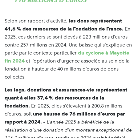
Selon son rapport d’activité,
les dons représentent
41,6 % des ressources de la Fondation de France.
En
2025, ces derniers se sont élevés à 223 millions d’euros
contre 257 millions en 2024. Une baisse qui s’explique en
partie par le contexte particulier
du cyclone à Mayotte
fin 2024
et l’opération d’urgence associée au sein de la
fondation à hauteur de 40 millions d’euros de dons
collectés.
Les legs, donations et assurances-vie représentent
quant à elles 37,4 % des ressources de la
fondation.
En 2025, elles s’élevaient à 200,8 millions
d’euros, soit
une hausse de 76 millions d’euros par
rapport à 2024.
«
L’année 2025 a bénéficié de la
réalisation d’une donation d’un montant exceptionnel de
116,7 millions d’euros, tandis que 2024 avait bénéficié