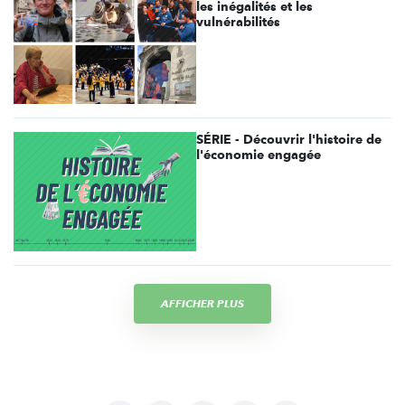
les inégalités et les
vulnérabilités
SÉRIE - Découvrir l'histoire de
l'économie engagée
AFFICHER PLUS