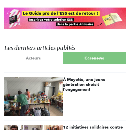
Les derniers articles publiés
Acteurs
Carenews
À Mayotte, une jeune
génération choisit
l'engagement
12 initiatives solidaires contre