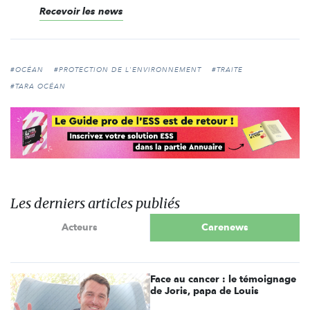
Recevoir les news
#OCÉAN
#PROTECTION DE L'ENVIRONNEMENT
#TRAITE
#TARA OCÉAN
Les derniers articles publiés
Acteurs
Carenews
Face au cancer : le témoignage
de Joris, papa de Louis