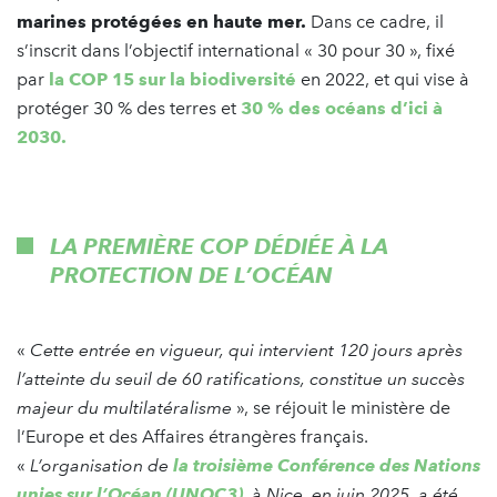
marines protégées en haute mer.
Dans ce cadre, il
s’inscrit dans l’objectif international « 30 pour 30 », fixé
par
la COP 15 sur la biodiversité
en 2022, et qui vise à
protéger 30 % des terres et
30 % des océans d’ici à
2030.
LA PREMIÈRE COP DÉDIÉE À LA
PROTECTION DE L’OCÉAN
«
Cette entrée en vigueur, qui intervient 120 jours après
l’atteinte du seuil de 60 ratifications, constitue un succès
majeur du multilatéralisme
», se réjouit le ministère de
l’Europe et des Affaires étrangères français.
«
L’organisation de
la troisième Conférence des Nations
unies sur l’Océan (UNOC3)
, à Nice, en juin 2025, a été