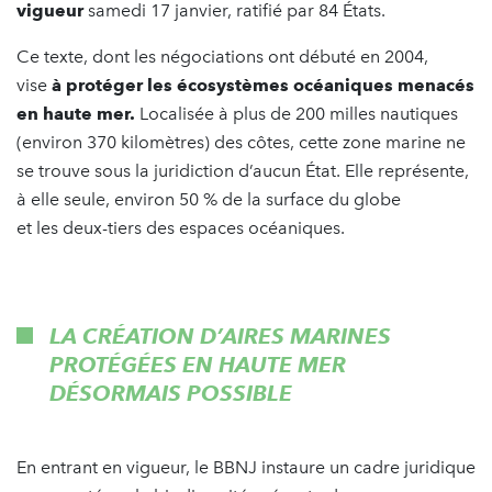
vigueur
samedi 17 janvier, ratifié par 84 États.
Ce texte, dont les négociations ont débuté en 2004,
vise
à protéger les écosystèmes océaniques menacés
en haute mer.
Localisée à plus de 200 milles nautiques
(environ 370 kilomètres) des côtes, cette zone marine ne
se trouve sous la juridiction d’aucun État. Elle représente,
à elle seule, environ 50 % de la surface du globe
et les deux-tiers des espaces océaniques.
LA CRÉATION D’AIRES MARINES
PROTÉGÉES EN HAUTE MER
DÉSORMAIS POSSIBLE
En entrant en vigueur, le BBNJ instaure un cadre juridique