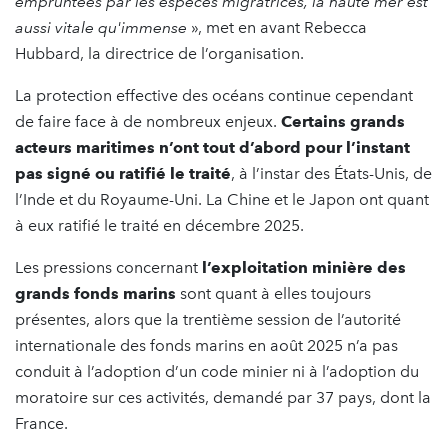
empruntées par les espèces migratrices, la haute mer est
aussi vitale qu'immense
», met en avant Rebecca
Hubbard, la directrice de l’organisation.
La protection effective des océans continue cependant
de faire face à de nombreux enjeux.
Certains grands
acteurs maritimes n’ont tout d’abord pour l’instant
pas signé ou ratifié le traité
, à l’instar des États-Unis, de
l’Inde et du Royaume-Uni. La Chine et le Japon ont quant
à eux ratifié le traité en décembre 2025.
Les pressions concernant
l’exploitation minière des
grands fonds marins
sont quant à elles toujours
présentes, alors que la trentième session de l’autorité
internationale des fonds marins en août 2025 n’a pas
conduit à l’adoption d’un code minier ni à l’adoption du
moratoire sur ces activités, demandé par 37 pays, dont la
France.