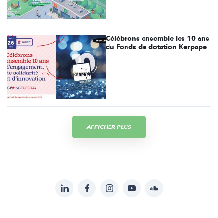
Célébrons ensemble les 10 ans
du Fonds de dotation Kerpape
AFFICHER PLUS
LinkedIn
Facebook
Instagram
YouTube
Soundcloud
Suivez-
nous