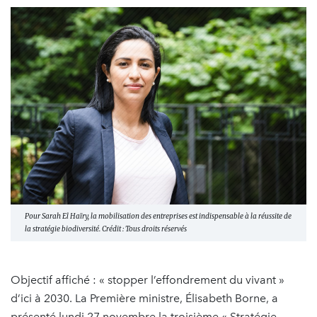
Pour Sarah El Haïry, la mobilisation des entreprises est indispensable à la réussite de
la stratégie biodiversité. Crédit : Tous droits réservés
Objectif affiché : « stopper l’effondrement du vivant »
d’ici à 2030. La Première ministre, Élisabeth Borne, a
présenté lundi 27 novembre la troisième « Stratégie