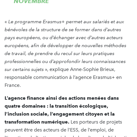
NOVEMBRE
«
Le programme Erasmus+ permet aux salariés et aux
bénévoles de la structure de se former dans d’autres
pays européens, ou d’échanger avec d’autres acteurs
européens, afin de développer de nouvelles méthodes
de travail, de prendre du recul sur leurs pratiques
professionnelles ou d’approfondir leurs connaissances
sur certains sujets
», explique Anne-Sophie Brieux,
responsable communication à l’agence Erasmus+ en
France.
L’agence finance ainsi des actions menées dans
quatre domaines : la transition écologique,
l’inclusion sociale, l’engagement citoyen et la
transformation numérique.
Les porteurs de projets
peuvent être des acteurs de l’ESS, de l’emploi, de