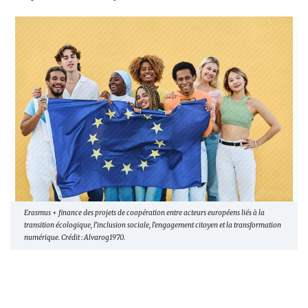
Erasmus + finance des projets de coopération entre acteurs européens liés à la
transition écologique, l’inclusion sociale, l’engagement citoyen et la transformation
numérique. Crédit : Alvarog1970.