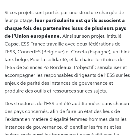
Si ces projets sont portés par une structure chargée de
leur pilotage,
leur particularité est qu’ils associent à
chaque fois des partenaires issus de plusieurs pays
de l’Union européenne.
Ainsi sur son projet, intitulé
Capse, ESS France travaille avec deux fédérations de
l’ESS, ConcertES (Belgique) et Coceta (Espagne), un think
tank belge, Pour la solidarité, et la chaire Territoires de
l’ESS de Sciences Po Bordeaux. L’objectif : sensibiliser et
accompagner les responsables dirigeants de l’ESS sur les
enjeux de parité des instances de gouvernance et
produire des outils et ressources sur ces sujets.
Des structures de l’ESS ont été auditionnées dans chacun
des pays concernés, afin de faire un état des lieux de
l’existant en matière d’égalité femmes-hommes dans les
instances de gouvernance, d’identifier les freins et les
leviers, mais aussi les bonnes pratiques à diffuser. Le