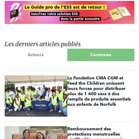
Les derniers articles publiés
Acteurs
Carenews
La Fondation CMA CGM et
Feed the Children unissent
leurs forces pour distribuer
plus de 1 400 sacs à dos
remplis de produits essentiels
aux enfants de Norfolk
Remboursement des
protections menstruelles