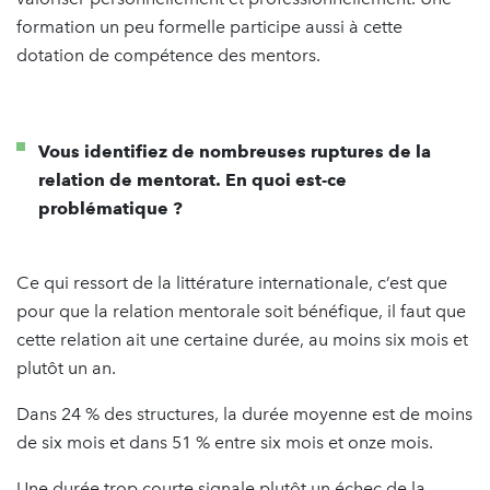
formation un peu formelle participe aussi à cette
dotation de compétence des mentors.
Vous identifiez de nombreuses ruptures de la
relation de mentorat. En quoi est-ce
problématique ?
Ce qui ressort de la littérature internationale, c’est que
pour que la relation mentorale soit bénéfique, il faut que
cette relation ait une certaine durée, au moins six mois et
plutôt un an.
Dans 24 % des structures, la durée moyenne est de moins
de six mois et dans 51 % entre six mois et onze mois.
Une durée trop courte signale plutôt un échec de la