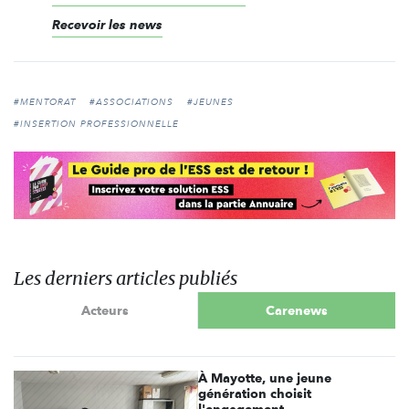
Recevoir les news
#MENTORAT
#ASSOCIATIONS
#JEUNES
#INSERTION PROFESSIONNELLE
Les derniers articles publiés
Acteurs
Carenews
À Mayotte, une jeune
génération choisit