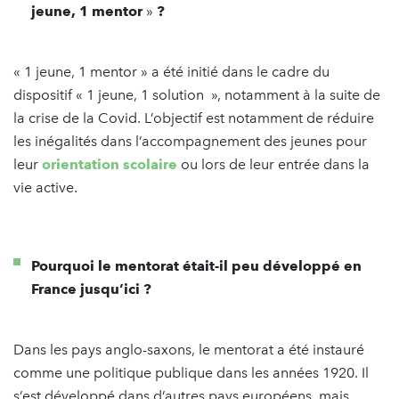
jeune, 1 mentor
»
?
« 1 jeune, 1 mentor » a été initié dans le cadre du
dispositif « 1 jeune, 1 solution », notamment à la suite de
la crise de la Covid. L’objectif est notamment de réduire
les inégalités dans l’accompagnement des jeunes pour
leur
orientation scolaire
ou lors de leur entrée dans la
vie active.
Pourquoi le mentorat était-il peu développé en
France jusqu’ici ?
Dans les pays anglo-saxons, le mentorat a été instauré
comme une politique publique dans les années 1920. Il
s’est développé dans d’autres pays européens, mais