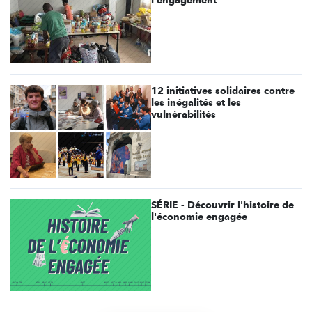
l'engagement
12 initiatives solidaires contre
les inégalités et les
vulnérabilités
SÉRIE - Découvrir l'histoire de
l'économie engagée