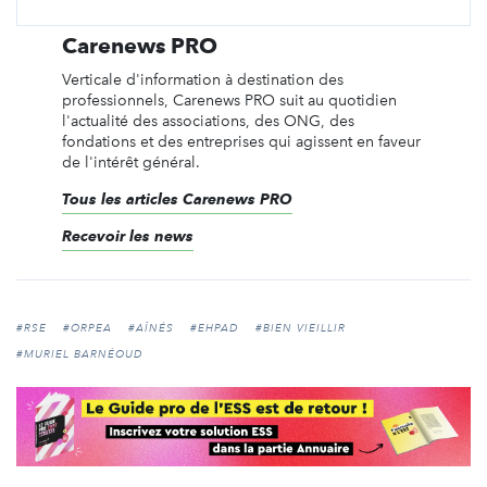
Carenews PRO
Verticale d'information à destination des
professionnels, Carenews PRO suit au quotidien
l'actualité des associations, des ONG, des
fondations et des entreprises qui agissent en faveur
de l'intérêt général.
Tous les articles Carenews PRO
Recevoir les news
#RSE
#ORPEA
#AÎNÉS
#EHPAD
#BIEN VIEILLIR
#MURIEL BARNÉOUD