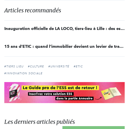
Articles recommandés
Inauguration officielle de LA LOCO, tiers-lieu à Lille : des espaces engagés au coeur d'un écoquartier
15 ans d’ETIC : quand l’immobilier devient un levier de transformation sociale et écologique
#TIERS LIEU
#CULTURE
#UNIVERSITÉ
#ETIC
#INNOVATION SOCIALE
Les derniers articles publiés