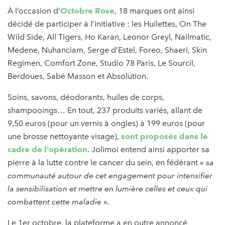
À l’occasion d’
Octobre Rose
, 18 marques ont ainsi
décidé de participer à l’initiative : les Huilettes, On The
Wild Side, All Tigers, Ho Karan, Leonor Greyl, Nailmatic,
Medene, Nuhanciam, Serge d’Estel, Foreo, Shaeri, Skin
Regimen, Comfort Zone, Studio 78 Paris, Le Sourcil,
Berdoues, Sabé Masson et Absolution.
Soins, savons, déodorants, huiles de corps,
shampooings… En tout, 237 produits variés, allant de
9,50 euros (pour un vernis à ongles) à 199 euros (pour
une brosse nettoyante visage),
sont proposés dans le
cadre de l’opération
. Jolimoi entend ainsi apporter sa
pierre à la lutte contre le cancer du sein, en fédérant
« sa
communauté autour de cet engagement pour intensifier
la sensibilisation et mettre en lumière celles et ceux qui
combattent cette maladie ».
Le 1er octobre, la plateforme a en outre annoncé