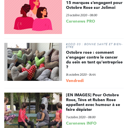
15 marques s’engagent pour
Octobre Rose sur Jolimoi
23 octobre 2020 - 08:00
Carenews PRO
#ODD 03 : BONNE SANTÉ ET BIEN-
ÊTRE
Octobre rose : comment
s'engager contre le cancer
du sein en tant qu'entreprise
?
14 octobre 2020 - 14:44
Vendredi
[EN IMAGES] Pour Octobre
Rose, Téva et Ruban Rose
appellent avec humour à se
faire dépister
7 octobre 2020 - 08:00
Carenews INFO