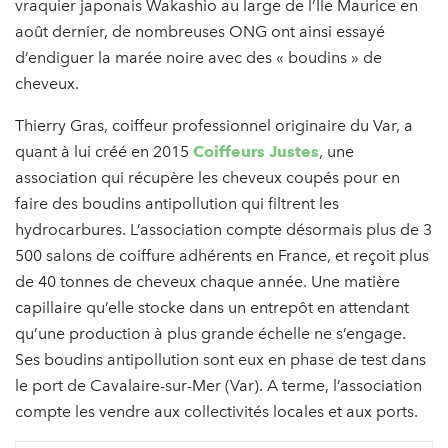
vraquier japonais Wakashio au large de l’Île Maurice en
août dernier, de nombreuses ONG ont ainsi essayé
d’endiguer la marée noire avec des « boudins » de
cheveux.
Thierry Gras, coiffeur professionnel originaire du Var, a
quant à lui créé en 2015
Coiffeurs Justes
, une
association qui récupère les cheveux coupés pour en
faire des boudins antipollution qui filtrent les
hydrocarbures. L’association compte désormais plus de 3
500 salons de coiffure adhérents en France, et reçoit plus
de 40 tonnes de cheveux chaque année. Une matière
capillaire qu’elle stocke dans un entrepôt en attendant
qu’une production à plus grande échelle ne s’engage.
Ses boudins antipollution sont eux en phase de test dans
le port de Cavalaire-sur-Mer (Var). A terme, l’association
compte les vendre aux collectivités locales et aux ports.