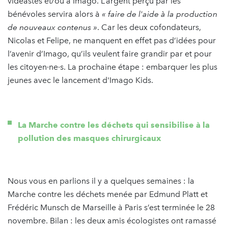
vidéastes et/ou à Imago. L’argent perçu par les
bénévoles servira alors à
« faire de l'aide à la production
de nouveaux contenus »
. Car les deux cofondateurs,
Nicolas et Felipe, ne manquent en effet pas d’idées pour
l’avenir d’Imago, qu’ils veulent faire grandir par et pour
les citoyen·ne·s. La prochaine étape : embarquer les plus
jeunes avec le lancement d'Imago Kids.
La Marche contre les déchets qui sensibilise à la
pollution des masques chirurgicaux
Nous vous en parlions il y a quelques semaines : la
Marche contre les déchets menée par Edmund Platt et
Frédéric Munsch de Marseille à Paris s’est terminée le 28
novembre. Bilan : les deux amis écologistes ont ramassé