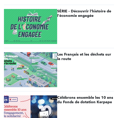
SÉRIE - Découvrir l'histoire de
l'économie engagée
Les Français et les déchets sur
la route
Célébrons ensemble les 10 ans
du Fonds de dotation Kerpape