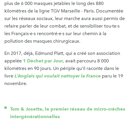
plus de 6 000 masques jetables le long des 880
kilomètres de la ligne TGV Marseille - Paris. Documentée
sur les réseaux sociaux, leur marche aura aussi permis de
refaire parler de leur combat, et de sensibiliser tou·te·s
les Français·e·s rencontré·e·s sur leur chemin à la
pollution des masques chirurgicaux.
En 2017, déjà, Edmund Platt, qui a créé son association
appelée
1 Déchet par Jour
, avait parcouru 8 000
kilomètres en 90 jours. Un périple qu’il raconte dans le
livre
L’Anglais qui voulait nettoyer la France
paru le 19
novembre.
Tom & Josette, le premier réseau de micro-crèches
intergénérationnelles