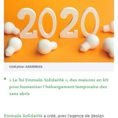
Crédit photo : HAKINMHAN.
« Le Toi Emmaüs Solidarité », des maisons en kit
pour humaniser l'hébergement temporaire des
sans abris
Emmaüs Solidarité
a créé, avec l’agence de design