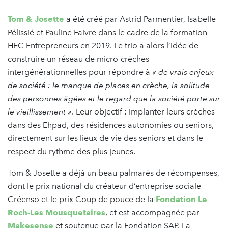
Tom & Josette
a été créé par Astrid Parmentier, Isabelle
Pélissié et Pauline Faivre dans le cadre de la formation
HEC Entrepreneurs en 2019. Le trio a alors l’idée de
construire un réseau de micro-crèches
intergénérationnelles pour répondre à
« de vrais enjeux
de société : le manque de places en crèche, la solitude
des personnes âgées et le regard que la société porte sur
le vieillissement »
. Leur objectif : implanter leurs crèches
dans des Ehpad, des résidences autonomies ou seniors,
directement sur les lieux de vie des seniors et dans le
respect du rythme des plus jeunes.
Tom & Josette a déjà un beau palmarès de récompenses,
dont le prix national du créateur d’entreprise sociale
Créenso et le prix Coup de pouce de la
Fondation Le
Roch-Les Mousquetaires
, et est accompagnée par
Makesense
et soutenue par la Fondation SAP. La