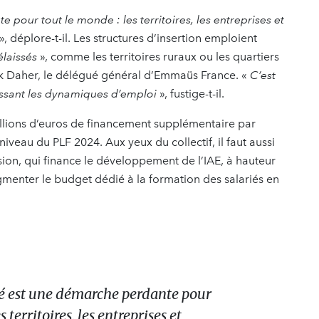
pour tout le monde : les territoires, les entreprises et
», déplore-t-il. Les structures d’insertion emploient
élaissés
», comme les territoires ruraux ou les quartiers
Tarek Daher, le délégué général d’Emmaüs France. «
C’est
cassant les dynamiques d’emploi
», fustige-t-il.
llions d’euros de financement supplémentaire par
iveau du PLF 2024. Aux yeux du collectif, il faut aussi
ion, qui finance le développement de l’IAE, à hauteur
augmenter le budget dédié à la formation des salariés en
sé est une démarche perdante pour
s territoires, les entreprises et