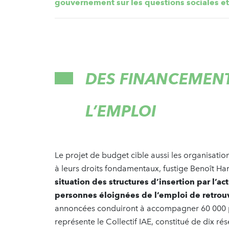
gouvernement sur les questions sociales e
DES FINANCEMENT
L’EMPLOI
Le projet de budget cible aussi les organisatio
à leurs droits fondamentaux, fustige Benoît H
situation des structures d’insertion par l’a
personnes éloignées de l’emploi de retrouv
annoncées conduiront à accompagner 60 000 p
représente le Collectif IAE, constitué de dix ré