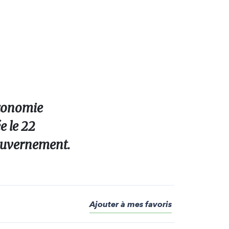
économie
e le 22
gouvernement.
Ajouter à mes favoris