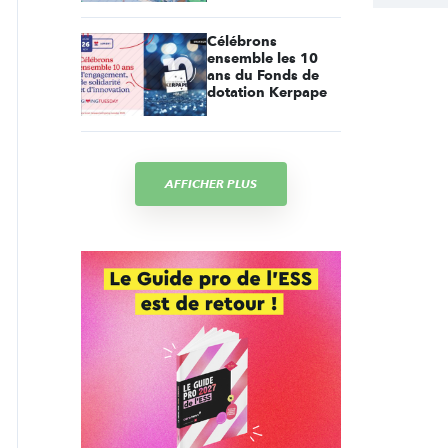
Célébrons
ensemble les 10
ans du Fonds de
dotation Kerpape
AFFICHER PLUS