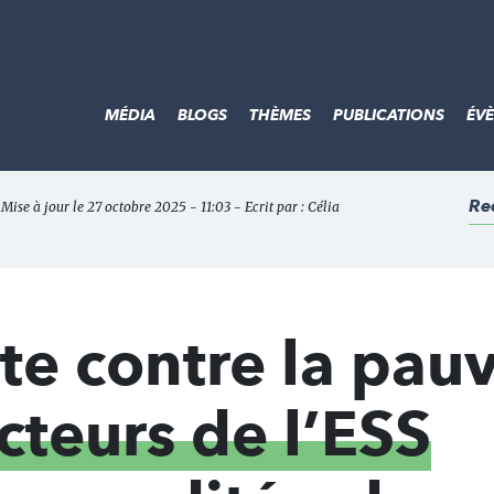
MÉDIA
BLOGS
THÈMES
PUBLICATIONS
ÉV
Re
Mise à jour le 27 octobre 2025 - 11:03 - Ecrit par :
Célia
tte contre la pau
cteurs de l’ESS