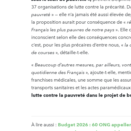
37 organisations de lutte contre la précarité. 
pauvreté
» — elle n’a jamais été aussi élevée d
la proposition aurait pour conséquence de «
ré
Français les plus pauvres de notre pays
». Elle
inconscient selon elle des conséquences concr
c’est, pour les plus précaires d’entre nous, «
la 
de courses
», détaille-t-elle.
«
Beaucoup d’autres mesures, par ailleurs, vont 
quotidienne des Français
», ajoute-t-elle, me
franchises médicales, une somme que les assuré
transports sanitaires et les actes paramédicaux
lutte contre la pauvreté dans le projet d
À lire aussi :
Budget 2026 : 60 ONG appellent 