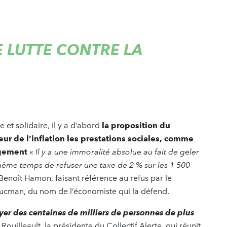
 LUTTE CONTRE LA
 et solidaire, il y a d’abord
la proposition du
ur de l’inflation les prestations sociales, comme
ogement
«
Il y a une immoralité absolue au fait de geler
 même temps de refuser une taxe de 2 % sur les 1 500
Benoît Hamon, faisant référence au refus par le
Zucman, du nom de l’économiste qui la défend.
yer des centaines de milliers de personnes de plus
ouilleault, la présidente du Collectif Alerte, qui réunit