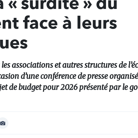
 « surdité » du
t face à leurs
ues
les associations et autres structures de l’
occasion d’une conférence de presse organisé
rojet de budget pour 2026 présenté par le 
Afficher
Image