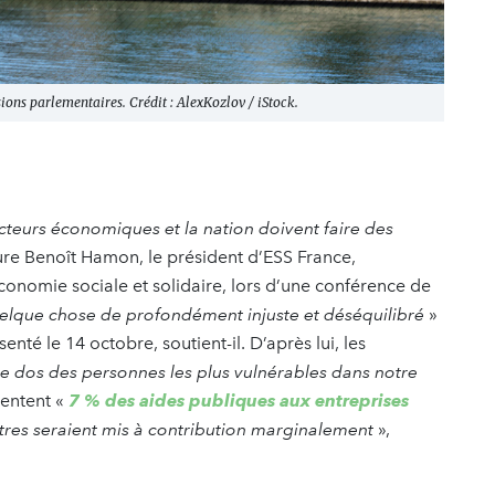
ons parlementaires. Crédit : AlexKozlov / iStock.
cteurs économiques et la nation doivent faire des
ssure Benoît Hamon, le président d’ESS France,
économie sociale et solidaire, lors d’une conférence de
uelque chose de profondément injuste et déséquilibré
»
nté le 14 octobre, soutient-il. D’après lui, les
le dos des personnes les plus vulnérables dans notre
sentent «
7 % des aides publiques aux entreprises
tres seraient mis à contribution marginalement
»,