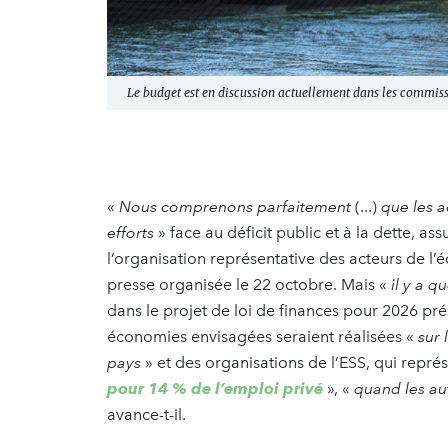
Le budget est en discussion actuellement dans les commissi
«
Nous comprenons parfaitement
(...)
que les a
efforts
» face au déficit public et à la dette, a
l’organisation représentative des acteurs de l’
presse organisée le 22 octobre. Mais «
il y a q
dans le projet de loi de finances pour 2026 prése
économies envisagées seraient réalisées «
sur 
pays
» et des organisations de l’ESS, qui repré
pour 14 % de l’emploi privé
», «
quand les au
avance-t-il.