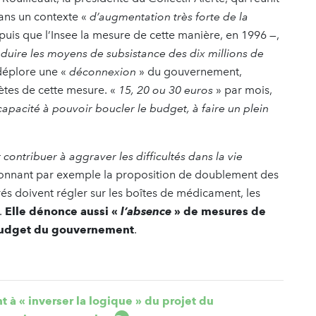
Dans un contexte «
d’augmentation très forte de la
epuis que l’Insee la mesure de cette manière, en 1996 —,
duire les moyens de subsistance des dix millions de
 déplore une «
déconnexion
» du gouvernement,
ètes de cette mesure. «
15, 20 ou 30 euros
» par mois,
capacité à pouvoir boucler le budget, à faire un plein
contribuer à aggraver les difficultés dans la vie
ntionnant par exemple la proposition de doublement des
s doivent régler sur les boîtes de médicament, les
.
Elle dénonce aussi «
l’absence
» de mesures de
e budget du gouvernement
.
à « inverser la logique » du projet du