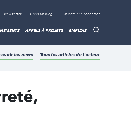
Newsletter
Créer un blog
S'inscrire / Se connecter
ÈNEMENTS
APPELS À PROJETS
EMPLOIS
Recherche
cevoir les news
Tous les articles de l'acteur
vreté,