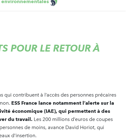
t environnementales
S POUR LE RETOUR À
ns qui contribuent à l’accès des personnes précaires
amon.
ESS France lance notamment l’alerte sur la
ctivité économique (IAE), qui permettent à des
er du travail.
Les 200 millions d’euros de coupes
ersonnes de moins, avance David Horiot, qui
seaux d’insertion.