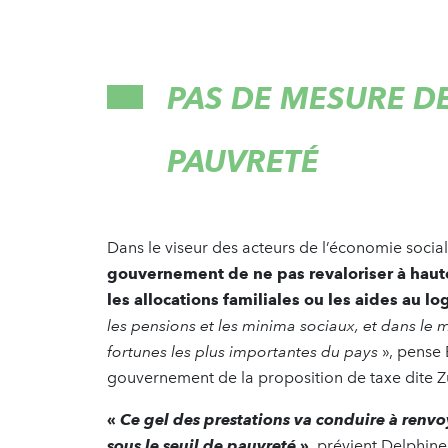
PAS DE MESURE DE
PAUVRETÉ
Dans le viseur des acteurs de l’économie sociale
gouvernement de ne pas revaloriser à haute
les allocations familiales ou les aides au l
les pensions et les minima sociaux, et dans le
fortunes les plus importantes du pays
», pense 
gouvernement de la proposition de taxe dite 
«
Ce gel des prestations va conduire à renvo
sous le seuil de pauvreté
»,
prévient Delphine R