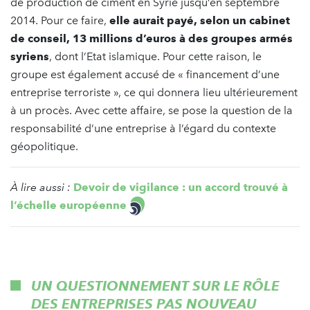
de production de ciment en Syrie jusqu’en septembre
2014. Pour ce faire,
elle aurait payé, selon un cabinet
de conseil, 13 millions d’euros à des groupes armés
syriens
, dont l’Etat islamique. Pour cette raison, le
groupe est également accusé de « financement d’une
entreprise terroriste », ce qui donnera lieu ultérieurement
à un procès. Avec cette affaire, se pose la question de la
responsabilité d’une entreprise à l’égard du contexte
géopolitique.
À lire aussi :
Devoir de vigilance : un accord trouvé à
l’échelle européenne
UN QUESTIONNEMENT SUR LE RÔLE
DES ENTREPRISES PAS NOUVEAU