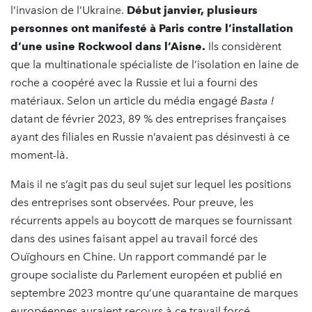
l’invasion de l’Ukraine.
Début janvier, plusieurs
personnes ont manifesté à Paris contre l’installation
d’une usine Rockwool dans l’Aisne.
Ils considèrent
que la multinationale spécialiste de l’isolation en laine de
roche a coopéré avec la Russie et lui a fourni des
matériaux. Selon un article du média engagé
Basta !
datant de février 2023, 89 % des entreprises françaises
ayant des filiales en Russie n’avaient pas désinvesti à ce
moment-là.
Mais il ne s’agit pas du seul sujet sur lequel les positions
des entreprises sont observées. Pour preuve, les
récurrents appels au boycott de marques se fournissant
dans des usines faisant appel au travail forcé des
Ouïghours en Chine. Un rapport commandé par le
groupe socialiste du Parlement européen et publié en
septembre 2023 montre qu’une quarantaine de marques
européennes auraient recours à ce travail forcé.