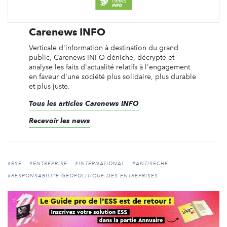
Carenews INFO
Verticale d'information à destination du grand
public, Carenews INFO déniche, décrypte et
analyse les faits d'actualité relatifs à l'engagement
en faveur d'une société plus solidaire, plus durable
et plus juste.
Tous les articles Carenews INFO
Recevoir les news
#RSE
#ENTREPRISE
#INTERNATIONAL
#ANTISÈCHE
#RESPONSABILITÉ GÉOPOLITIQUE DES ENTREPRISES