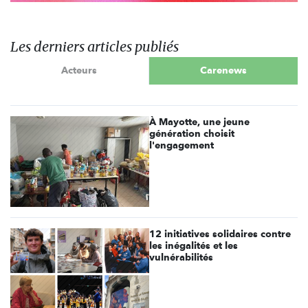
Les derniers articles publiés
Acteurs
Carenews
À Mayotte, une jeune
génération choisit
l'engagement
12 initiatives solidaires contre
les inégalités et les
vulnérabilités