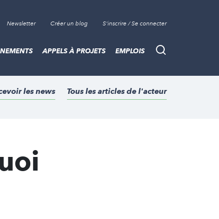
Newsletter
Créer un blog
S'inscrire / Se connecter
ÈNEMENTS
APPELS À PROJETS
EMPLOIS
Recherche
cevoir les news
Tous les articles de l'acteur
quoi