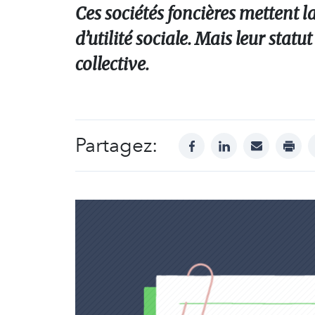
Ces sociétés foncières mettent l
d’utilité sociale. Mais leur statu
collective.
Partagez:
facebook
linkedin
mail
print