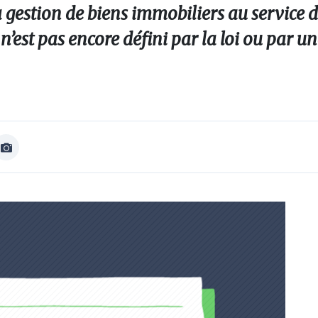
a gestion de biens immobiliers au service d
t n’est pas encore défini par la loi ou par un
Afficher
Image