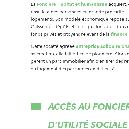
La
Foncière Habitat et humanisme
acquiert, 
ensuite à des personnes en grande précarité. Fi
logements. Son modèle économique repose sur 
Caisse des dépôts et consignations, des dons e
fonds privés et citoyens relevant de la
finance 
Cette société agréée
entreprise solidaire d’ut
sa création, elle fait office de pionnière. Alors
gèrent un parc immobilier afin d’en tirer des re
au logement des personnes en difficulté.
ACCÈS AU FONCIER
D’UTILITÉ SOCIAL