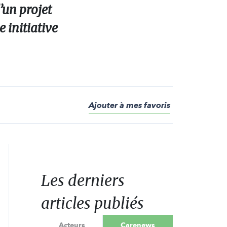
’un projet
e initiative
Ajouter à mes favoris
Les derniers
articles publiés
Acteurs
Carenews