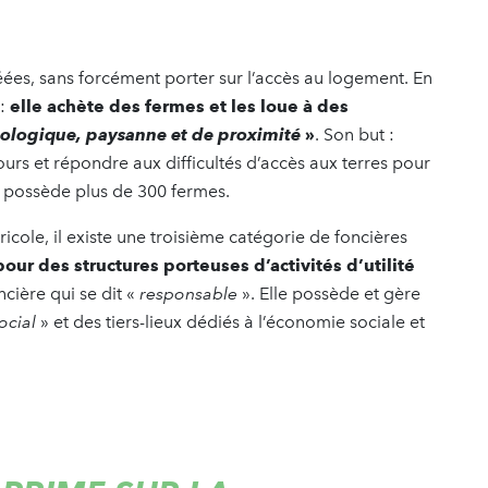
réées, sans forcément porter sur l’accès au logement. En
:
elle achète des fermes et les loue à des
ologique, paysanne et de proximité
»
. Son but :
ours et répondre aux difficultés d’accès aux terres pour
ère possède plus de 300 fermes.
icole, il existe une troisième catégorie de foncières
 pour des structures porteuses d’activités d’utilité
ncière qui se dit «
responsable
». Elle possède et gère
ocial
» et des tiers-lieux dédiés à l’économie sociale et