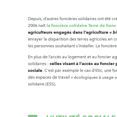
Depuis, d’autres foncières solidaires ont été c
2006 naît
la foncière solidaire Terre de liens
agriculteurs engagés dans l’agriculture «
bi
enrayer la disparition des terres agricoles en c
les personnes souhaitant s'installer. La fonci
En plus de l’accès au logement et au foncier agr
solidaires :
celles visant à l’accès au foncier
sociale
. C’est par exemple le cas d’Etic, une fo
des espaces de travail «
écologiques à usage s
solidaire (ESS).