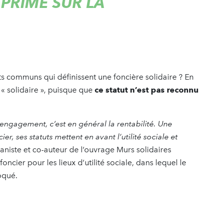
 PRIME SUR LA
aits communs qui définissent une foncière solidaire ? En
 « solidaire », puisque que
ce statut n’est pas reconnu
’engagement, c’est en général la rentabilité. Une
ier, ses statuts mettent en avant l’utilité sociale et
aniste et co-auteur de l’ouvrage Murs solidaires
oncier pour les lieux d’utilité sociale, dans lequel le
voqué.