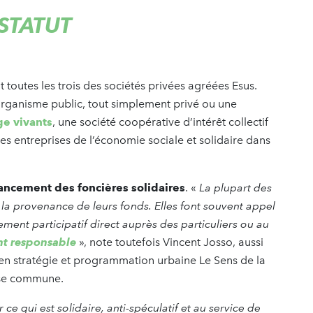
 STATUT
t toutes les trois des sociétés privées agréées Esus.
 organisme public, tout simplement privé ou une
ge vivants
, une société coopérative d’intérêt collectif
des entreprises de l’économie sociale et solidaire dans
nancement des foncières solidaires
. «
La plupart des
a la provenance de leurs fonds. Elles font souvent appel
cement participatif direct auprès des particuliers ou au
nt responsable
», note toutefois Vincent Josso, aussi
 en stratégie et programmation urbaine Le Sens de la
 Base commune.
ce qui est solidaire, anti-spéculatif et au service de