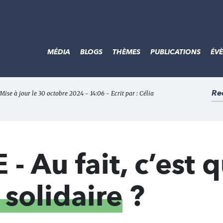
MÉDIA
BLOGS
THÈMES
PUBLICATIONS
ÉV
Re
 Mise à jour le 30 octobre 2024 - 14:06 - Ecrit par :
Célia
- Au fait, c’est 
 solidaire
?