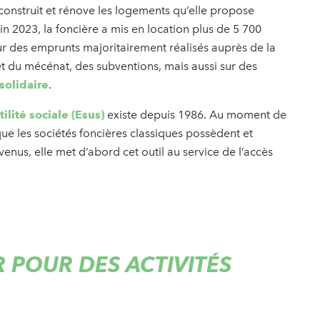
construit et rénove les logements qu’elle propose
n 2023, la foncière a mis en location plus de 5 700
des emprunts majoritairement réalisés auprès de la
t du mécénat, des subventions, mais aussi sur des
solidaire
.
ilité sociale (Esus)
existe depuis 1986. Au moment de
 que les sociétés foncières classiques possèdent et
venus, elle met d’abord cet outil au service de l’accès
 POUR DES ACTIVITÉS
E