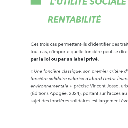
L’UTILITÉ SOCIALE
RENTABILITÉ
Ces trois cas permettent-ils d’identifier des tr
tout cas, n’importe quelle foncière peut se dire
par la loi ou par un label privé
.
«
Une foncière classique, son premier critère d
foncière solidaire valorise d’abord l’extra-financ
environnementale
», précise Vincent Josso, urb
(Éditions Apogée, 2024), portant sur l’accès au f
sujet des foncières solidaires est largement é