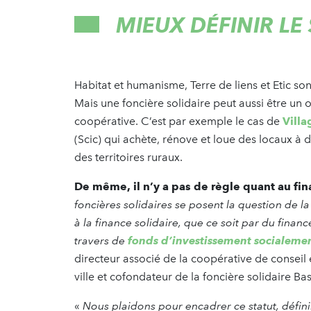
MIEUX DÉFINIR LE
Habitat et humanisme, Terre de liens et Etic son
Mais une foncière solidaire peut aussi être un
coopérative. C’est par exemple le cas de
Villa
(Scic) qui achète, rénove et loue des locaux à 
des territoires ruraux.
De même, il n’y a pas de règle quant au fi
foncières solidaires se posent la question de l
à la finance solidaire, que ce soit par du finan
travers de
fonds d’investissement socialeme
directeur associé de la coopérative de conseil
ville et cofondateur de la foncière solidaire
«
Nous plaidons pour encadrer ce statut, définir 