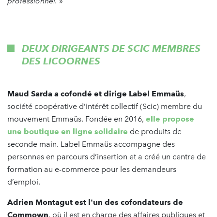
professionnel.
»
DEUX DIRIGEANTS DE SCIC MEMBRES
DES LICOORNES
Maud Sarda a cofondé et dirige Label Emmaüs
,
société coopérative d’intérêt collectif (Scic) membre du
mouvement Emmaüs. Fondée en 2016,
elle propose
une boutique en ligne solidaire
de produits de
seconde main. Label Emmaüs accompagne des
personnes en parcours d’insertion et a créé un centre de
formation au e-commerce pour les demandeurs
d’emploi.
Adrien Montagut est l'un des cofondateurs de
Commown
, où il est en charge des affaires publiques et