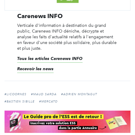
Carenews INFO
Verticale d'information à destination du grand
public, Carenews INFO déniche, décrypte et
analyse les faits d'actualité relatifs à l'engagement
en faveur d'une société plus solidaire, plus durable
et plus juste.
Tous les articles Carenews INFO
Recevoir les news
#LICOORNES
#MAUD SARDA
#ADRIEN MONTAGUT
#BASTIEN SIBILLE
#MERCATO