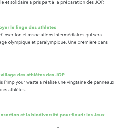
le et solidaire a pris part à la préparation des JOP.
yer le linge des athlètes
’insertion et associations intermédiaires qui sera
village olympique et paralympique. Une première dans
 village des athlètes des JOP
is Pimp your waste a réalisé une vingtaine de panneaux
des athlètes.
sertion et la biodiversité pour fleurir les Jeux