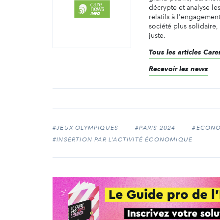
décrypte et analyse les 
relatifs à l'engagemen
société plus solidaire,
juste.
Tous les articles Ca
Recevoir les news
#JEUX OLYMPIQUES
#PARIS 2024
#ÉCONOM
#INSERTION PAR L’ACTIVITÉ ÉCONOMIQUE