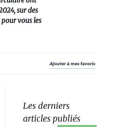
irculaire ont
2024, sur des
s pour vous les
Ajouter à mes favoris
Les derniers
articles publiés