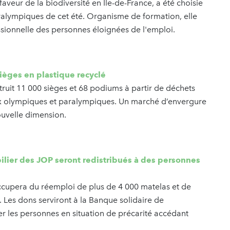
veur de la biodiversité en Île-de-France, a été choisie
ralympiques de cet été. Organisme de formation, elle
ssionnelle des personnes éloignées de l'emploi.
sièges en plastique recyclé
truit 11 000 sièges et 68 podiums à partir de déchets
eux olympiques et paralympiques. Un marché d’envergure
nouvelle dimension.
ilier des JOP seront redistribués à des personnes
occupera du réemploi de plus de 4 000 matelas et de
 Les dons serviront à la Banque solidaire de
er les personnes en situation de précarité accédant