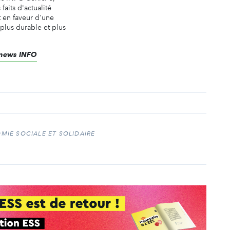
faits d'actualité
t en faveur d'une
 plus durable et plus
renews INFO
IE SOCIALE ET SOLIDAIRE