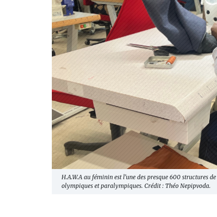
H.A.W.A au féminin est l'une des presque 600 structures d
olympiques et paralympiques. Crédit : Théo Nepipvoda.