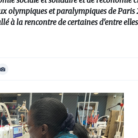
mie sociale et solidaire et de l'économie c
Jeux olympiques et paralympiques de Paris 
llé à la rencontre de certaines d'entre elle
Afficher
Image