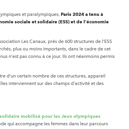
 olympiques et paralympiques,
Paris 2024 a tenu à
nomie sociale et solidaire (ESS) et de l'économie
'association Les Canaux, près de 600 structures de l'ESS
chés, plus ou moins importants, dans le cadre de cet
us n'est pas connu à ce jour. Ils ont néanmoins permis
tre d'un certain nombre de ces structures, appareil
Elles interviennent sur des champs d'activité et des
 solidaire mobilisé pour les Jeux olympiques
mode qui accompagne les femmes dans leur parcours