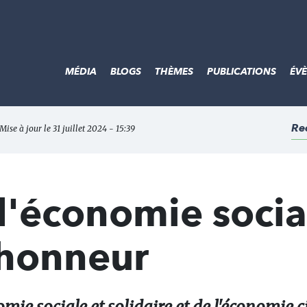
MÉDIA
BLOGS
THÈMES
PUBLICATIONS
ÉV
Re
Mise à jour le 31 juillet 2024 - 15:39
 l'économie socia
l'honneur