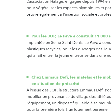
L’association Halage, engagée depuis 1994 en fa
pour végétaliser les espaces olympiques et pa
œuvre également à l'insertion sociale et profe
Pour les JOP, Le Pavé a construit 11 000 
Implantée en Seine-Saint-Denis, Le Pavé a cons
plastiques recyclés, pour les ouvrages des J
qui a fait entrer la jeune entreprise dans une 
Chez Emmaüs Défi, les matelas et le mob
en situation de précarité
À l’issue des JOP, la structure Emmaüs Défi s’
mobilier en provenance du village des athlètes.
l’équipement, un dispositif qui aide à se meubl
pour la première fois à un logement pérenne.