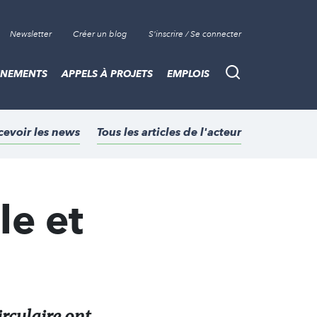
Newsletter
Créer un blog
S'inscrire / Se connecter
ÈNEMENTS
APPELS À PROJETS
EMPLOIS
Recherche
cevoir les news
Tous les articles de l'acteur
le et