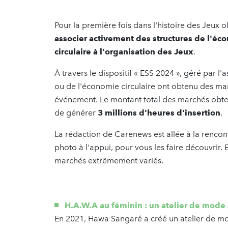
Pour la première fois dans l'histoire des Jeux
associer activement des structures de l'éco
circulaire à l'organisation des Jeux
.
À travers le dispositif « ESS 2024 », géré par l
ou de l'économie circulaire ont obtenu des mar
événement. Le montant total des marchés obten
de générer
3 millions d'heures d'insertion
.
La rédaction de Carenews est allée à la rencon
photo à l'appui, pour vous les faire découvrir. 
marchés extrêmement variés.
H.A.W.A au féminin : un atelier de mode
En 2021, Hawa Sangaré a créé un atelier de 