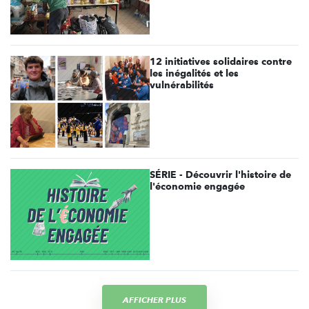
12 initiatives solidaires contre
les inégalités et les
vulnérabilités
SÉRIE - Découvrir l'histoire de
l'économie engagée
AFFICHER PLUS