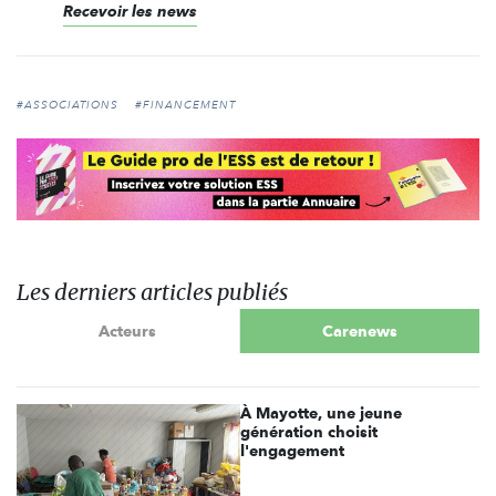
Recevoir les news
#ASSOCIATIONS
#FINANCEMENT
Les derniers articles publiés
Acteurs
Carenews
À Mayotte, une jeune
génération choisit
l'engagement