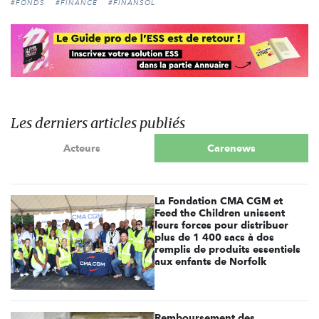
#FONDS
#FINANCE
#FINANSOL
Les derniers articles publiés
Acteurs
Carenews
La Fondation CMA CGM et
Feed the Children unissent
leurs forces pour distribuer
plus de 1 400 sacs à dos
remplis de produits essentiels
aux enfants de Norfolk
Remboursement des