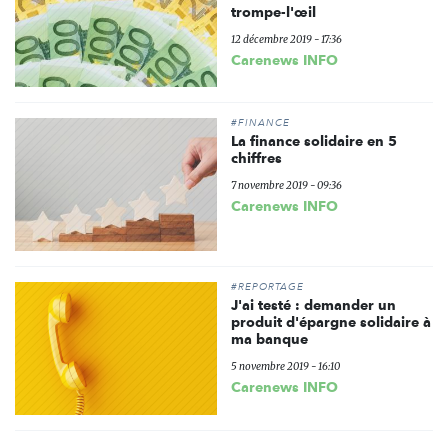
trompe-l'œil
12 décembre 2019 - 17:36
Carenews INFO
#FINANCE
La finance solidaire en 5
chiffres
7 novembre 2019 - 09:36
Carenews INFO
#REPORTAGE
J'ai testé : demander un
produit d'épargne solidaire à
ma banque
5 novembre 2019 - 16:10
Carenews INFO