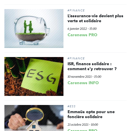
#FINANCE
L’assurance-vie devient plus
verte et solidaire
6 janvier 2022 - 15:00
Carenews PRO
#FINANCE
ISR, finance solidaire :
comment s’y retrouver ?
10 novembre 2021 - 15:00
Carenews INFO
#ESS
Emmaüs opte pour une
foncière solidaire
21 octobre 2021 - 10:00
Carenews PRO