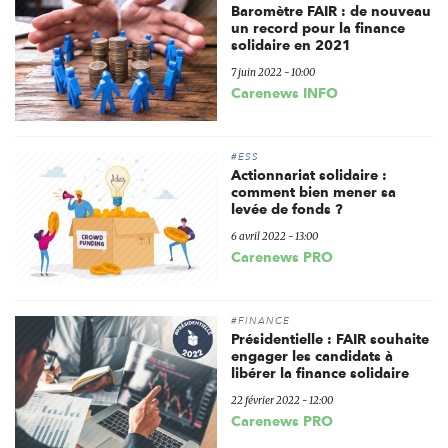
Baromètre FAIR : de nouveau
un record pour la finance
solidaire en 2021
7 juin 2022 - 10:00
Carenews INFO
#ESS
Actionnariat solidaire :
comment bien mener sa
levée de fonds ?
6 avril 2022 - 13:00
Carenews PRO
#FINANCE
Présidentielle : FAIR souhaite
engager les candidats à
libérer la finance solidaire
22 février 2022 - 12:00
Carenews PRO