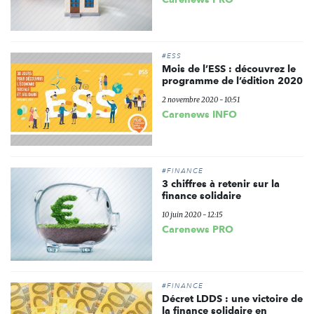
#ESS
Mois de l’ESS : découvrez le
programme de l’édition 2020
2 novembre 2020 - 10:51
Carenews INFO
#FINANCE
3 chiffres à retenir sur la
finance solidaire
10 juin 2020 - 12:15
Carenews PRO
#FINANCE
Décret LDDS : une victoire de
la finance solidaire en