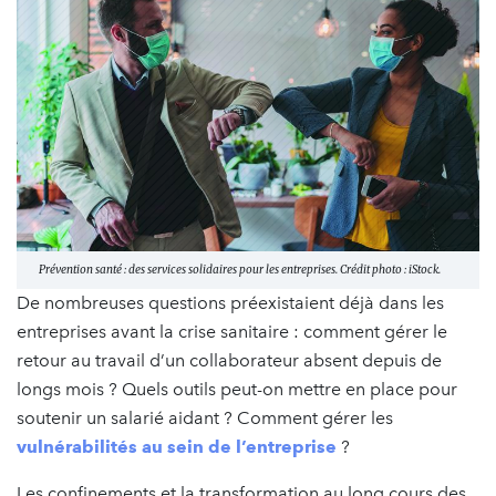
Prévention santé : des services solidaires pour les entreprises. Crédit photo : iStock.
De nombreuses questions préexistaient déjà dans les
entreprises avant la crise sanitaire : comment gérer le
retour au travail d’un collaborateur absent depuis de
longs mois ? Quels outils peut-on mettre en place pour
soutenir un salarié aidant ? Comment gérer les
vulnérabilités au sein de l’entreprise
?
Les confinements et la transformation au long cours des