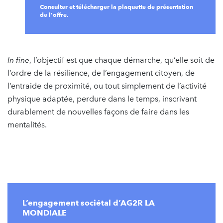
Consulter et télécharger la plaquette de présentation
de l'offre.
In fine
, l’objectif est que chaque démarche, qu’elle soit de
l’ordre de la résilience, de l’engagement citoyen, de
l’entraide de proximité, ou tout simplement de l’activité
physique adaptée, perdure dans le temps, inscrivant
durablement de nouvelles façons de faire dans les
mentalités.
L’engagement sociétal d’AG2R LA
MONDIALE