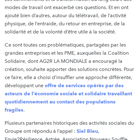
modes de travail ont exacerbé ces questions. Et en ont
ajouté bien d’autres, autour du télétravail, de l’activité
physique, de l’entraide, du retour en entreprise, de la
solidarité et de la volonté d’être utile à la société.
Ce sont toutes ces problématiques, partagées par les
grandes entreprises et les PME, auxquelles la Coalition
Solidaire, dont AG2R LA MONDIALE a encouragé la
création, souhaite apporter des solutions concrètes. Pour
ce faire, elle a choisi d’insuffler une approche différente,
développant une
offre de services opérés par des
acteurs de l’économie sociale et solidaire travaillant
quotidiennement au contact des populations
fragiles
.
Plusieurs partenaires historiques des activités sociales du
Groupe ont répondu à l’appel :
Siel Bleu
,
Envie2Résilience, Astrée, Association Nouveau Souffle,