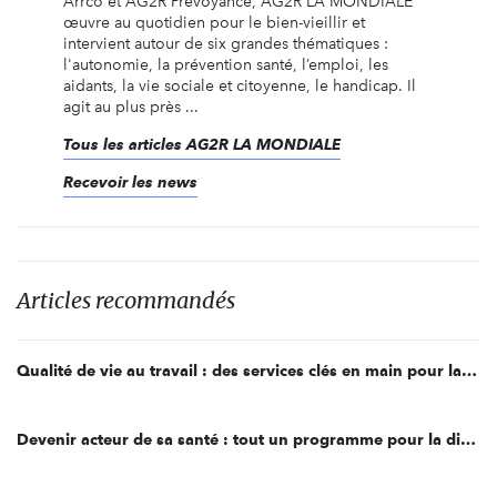
Arrco et AG2R Prévoyance, AG2R LA MONDIALE
œuvre au quotidien pour le bien-vieillir et
intervient autour de six grandes thématiques :
l'autonomie, la prévention santé, l’emploi, les
aidants, la vie sociale et citoyenne, le handicap. Il
agit au plus près ...
Tous les articles AG2R LA MONDIALE
Recevoir les news
Articles recommandés
Qualité de vie au travail : des services clés en main pour la déployer
Devenir acteur de sa santé : tout un programme pour la direction des activités sociales d’AG2R LA MONDIALE