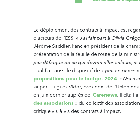
Le déploiement des contrats à impact est regar
d’acteurs de l’ESS. «
J’ai fait part à Olivia Gré
Jérôme Saddier, l’ancien président de la chamb
présentation de la feuille de route de la ministr
pas défalqué de ce qui devrait aller ailleurs, je
qualifiait aussi le dispositif de «
peu en phase av
propositions pour le budget 2024
. «
Nous av
sa part Hugues Vidor, président de l’Union des
en juin dernier auprès de
Carenews
. Il citait
des associations
» du collectif des associatio
critique vis-à-vis des contrats à impact.