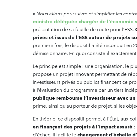
«
Nous allons poursuivre et simplifier les contr
ministre déléguée chargée de l’économie s
présentation de sa feuille de route pour l’ESS.
privés et issus de l’ESS autour de projets
première fois, le dispositif a été reconduit en
démissionnaire. En quoi consiste-il exactemen
Le principe est simple : une organisation, le pl
propose un projet innovant permettant de rép
investisseurs privés ou publics financent ce pro
à l’évaluation du programme par un tiers ind
publique rembourse l’investisseur avec un 
prime, ainsi qu’au porteur de projet, si les obj
En théorie, ce dispositif permet à l’État, aux co
en finançant des projets à l’impact assuré
: 
d'échec. Il facilite le
changement d’échelle d’i