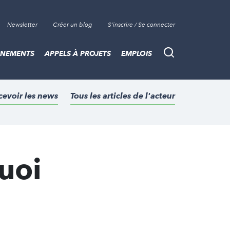
Newsletter
Créer un blog
S'inscrire / Se connecter
ÈNEMENTS
APPELS À PROJETS
EMPLOIS
Recherche
cevoir les news
Tous les articles de l'acteur
quoi