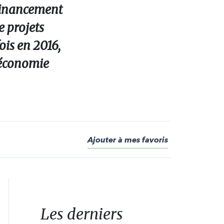
 financement
e projets
is en 2016,
l’économie
Ajouter à mes favoris
Les derniers