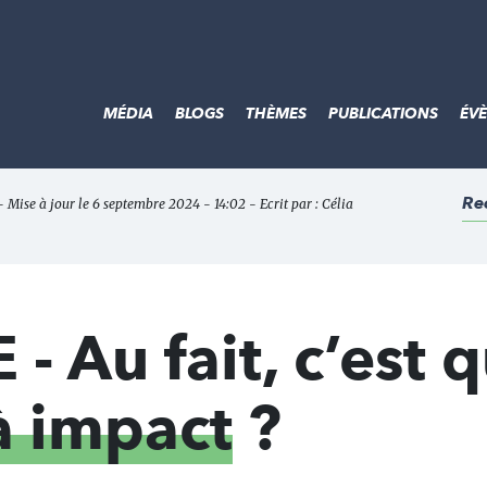
MÉDIA
BLOGS
THÈMES
PUBLICATIONS
ÉV
Re
 Mise à jour le 6 septembre 2024 - 14:02 - Ecrit par :
Célia
- Au fait, c’est 
à impact
?