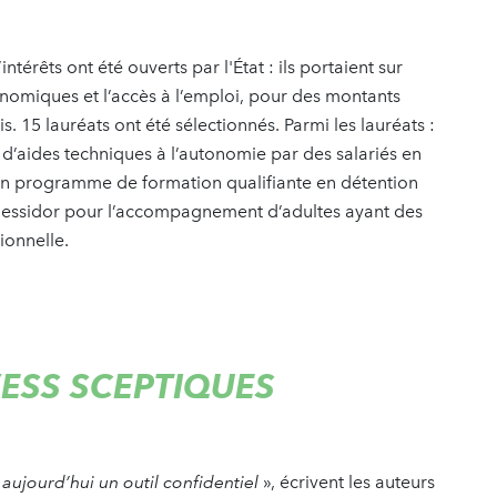
ntérêts ont été ouverts par l'État : ils portaient sur
onomiques et l’accès à l’emploi, pour des montants
s. 15 lauréats ont été sélectionnés. Parmi les lauréats :
d’aides techniques à l’autonomie par des salariés en
un programme de formation qualifiante en détention
 Messidor pour l’accompagnement d’adultes ayant des
sionnelle.
’ESS SCEPTIQUES
 aujourd’hui un outil confidentiel
», écrivent les auteurs