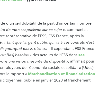
dé d’un œil dubitatif de la part d’un certain nombre
goire de mon scepticisme sur ce sujet
», commentait
re représentative de l’ESS, ESS France, après la
e. «
Tant que l’argent public qui va à ces contrats n’est
 dis pourquoi pas »
, déclarait-il cependant. ESS France
ec [les] besoins
» des acteurs de l’ESS dans
ses
ons une vision mesurée du dispositif »
, affirmait pour
 employeurs de l’économie sociale et solidaire (Udes),
 alors le rapport «
Marchandisation et financiarisation
ns citoyennes, publié en janvier 2023 et franchement