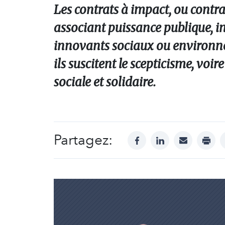
Les contrats à impact, ou contra
associant puissance publique, in
innovants sociaux ou environne
ils suscitent le scepticisme, voi
sociale et solidaire.
Partagez:
facebook
linkedin
mail
print