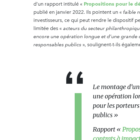
d’un rapport intitulé «
Propositions pour le d
publié en janvier 2022. Ils pointent un «
faible 
investisseurs, ce qui peut rendre le dispositif pe
limitée des «
acteurs du secteur philanthropiq
encore une opération longue et d’une grande co
responsables publics
», soulignent-t-ils égale
Le montage d’un c
une opération lo
pour les porteurs
publics
»
Rapport «
Propos
contrats à impac