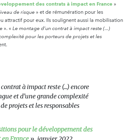
éveloppement des contrats à impact en France
»
niveau de risque
» et de rémunération pour les
u attractif pour eux. Ils soulignent aussi la mobilisation
ue
». «
Le montage d’un contrat à impact reste (...)
mplexité pour les porteurs de projets et les
ment.
ontrat à impact reste (...) encore
ngue et d’une grande complexité
 de projets et les responsables
itions pour le développement des
t en France
», janvier 2022