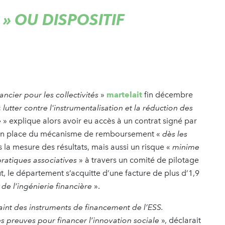
 » OU DISPOSITIF
ancier pour les collectivités
»
martelait
fin décembre
«
lutter contre l'instrumentalisation et la réduction des
e
» explique alors avoir eu accès à un contrat signé par
e en place du mécanisme de remboursement «
dès les
 la mesure des résultats, mais aussi un risque «
minime
 pratiques associatives
» à travers un comité de pilotage
out, le département s’acquitte d’une facture de plus d’1,9
de l’ingénierie financière
».
saint des instruments de financement de l’ESS.
s preuves pour financer l’innovation sociale
», déclarait