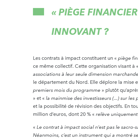
« PIÈGE FINANCIER
INNOVANT ?
Les contrats à impact constituent un «
piège fin
ce même collectif. Cette organisation visant à 
associations à leur seule dimension marchand
le département du Nord. Elle déplore la mis
premiers mois du programme
» plutôt qu’après
» et «
la mainmise des investisseurs (...) sur les
et la possibilité de révision des objectifs. En t
million d’euros, dont 20 % «
relève uniquement 
«
Le contrat à impact social n’est pas le sacro-
Néanmoins, c’est un instrument qui a montré se