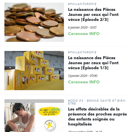
#PHILANTHROPIE
La naissance des Pièces
Jaunes par ceux qui l’ont
vécue [Épisode 2/3]
6 janvier 2020 - 11:07
Carenews INFO
#PHILANTHROPIE
La naissance des Pièces
Jaunes par ceux qui l’ont
vécue [Épisode 1/3]
3 janvier 2020 - 07:00
Carenews INFO
#ODD 03 : BONNE SANTÉ ET BIEN-
ÊTRE
Les effets désirables de la
présence des proches auprès
des enfants soignés ou
hospitalisés