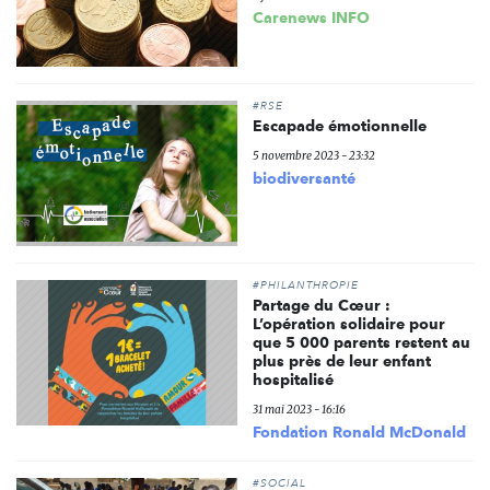
Carenews INFO
#RSE
Escapade émotionnelle
5 novembre 2023 - 23:32
biodiversanté
#PHILANTHROPIE
Partage du Cœur :
L’opération solidaire pour
que 5 000 parents restent au
plus près de leur enfant
hospitalisé
31 mai 2023 - 16:16
Fondation Ronald McDonald
#SOCIAL