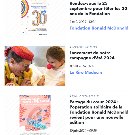
Rendez-vous le 25
septembre pour fêter les 30
ans de la Fondation
2 août 2024 - 12:21
Fondation Ronald McDonald
#ASSOCIATIONS
Lancement de notre
campagne d'été 2024
11 juin 2024 - 17:31
Le Rire Médecin
#PHILANTHROPIE
Partage du cœur 2024 :
l'opération solidaire de la
Fondation Ronald McDonald
revient pour une nouvelle
édition
10 juin 2024 - 09:39