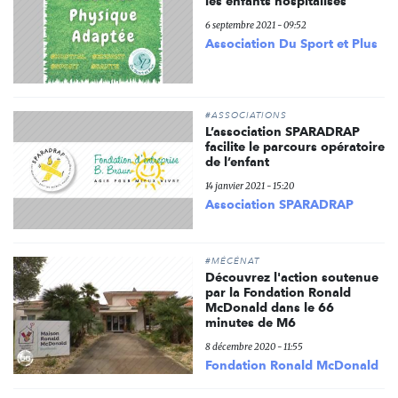
les enfants hospitalisés
6 septembre 2021 - 09:52
Association Du Sport et Plus
#ASSOCIATIONS
L’association SPARADRAP
facilite le parcours opératoire
de l’enfant
14 janvier 2021 - 15:20
Association SPARADRAP
#MÉCÉNAT
Découvrez l'action soutenue
par la Fondation Ronald
McDonald dans le 66
minutes de M6
8 décembre 2020 - 11:55
Fondation Ronald McDonald