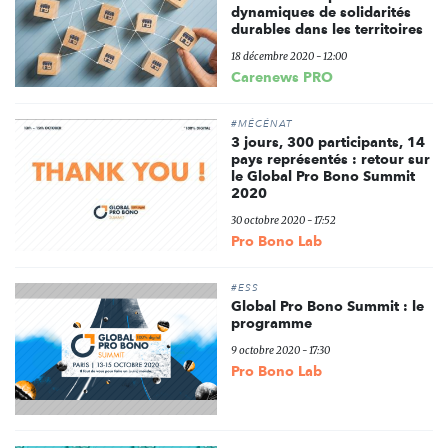
dynamiques de solidarités
durables dans les territoires
18 décembre 2020 - 12:00
Carenews PRO
#MÉCÉNAT
3 jours, 300 participants, 14
pays représentés : retour sur
le Global Pro Bono Summit
2020
30 octobre 2020 - 17:52
Pro Bono Lab
#ESS
Global Pro Bono Summit : le
programme
9 octobre 2020 - 17:30
Pro Bono Lab