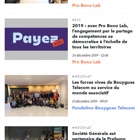
Pro Bono Lab
#ESS
2019 : avec Pro Bono Lab,
l’engagement par le partage
de compétences se
démocratise à l’échelle de
tous les territoires
24 décembre 2019 - 12:06
Pro Bono Lab
#MÉCÉNAT
Les forces vives de Bouygues
Telecom au service du
monde associatif
13 décembre 2019 - 09:19
Fondation Bouygues Telecom
#MÉCÉNAT
Société Générale est
partenaire de la Probono