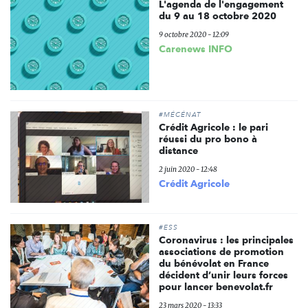
L'agenda de l'engagement
du 9 au 18 octobre 2020
9 octobre 2020 - 12:09
Carenews INFO
#MÉCÉNAT
Crédit Agricole : le pari
réussi du pro bono à
distance
2 juin 2020 - 12:48
Crédit Agricole
#ESS
Coronavirus : les principales
associations de promotion
du bénévolat en France
décident d’unir leurs forces
pour lancer benevolat.fr
23 mars 2020 - 13:33