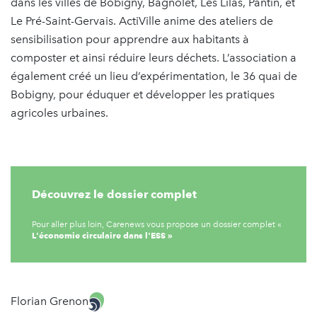
dans les villes de Bobigny, Bagnolet, Les Lilas, Pantin, et
Le Pré-Saint-Gervais. ActiVille anime des ateliers de
sensibilisation pour apprendre aux habitants à
composter et ainsi réduire leurs déchets. L’association a
également créé un lieu d’expérimentation, le 36 quai de
Bobigny, pour éduquer et développer les pratiques
agricoles urbaines.
Découvrez le dossier complet
Pour aller plus loin, Carenews vous propose un dossier complet «
L'économie circulaire dans l'ESS »
Florian Grenon