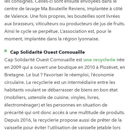
les consignes. Celles-ci sont ensuite envoyées dans le
centre de lavage Ma Bouteille Reviens, implantée à côté
de Valence. Une fois propres, les bouteilles sont livrées
aux brasseurs, viticulteurs ou producteurs de jus de fruits.
Ainsi le cycle se perpétue. L’association est, pour le
moment, implantée dans la région lyonnaise.
Cap Solidarité Ouest Cornouaille
Cap Solidarité Ouest Cornouaille est
une recyclerie
née
en 2009 qui a ouvert une boutique en 2010 à Plozévet, en
Bretagne. Le but ? Favoriser le réemploi, l’économie
circulaire. La recyclerie est un intermédiaire entre les
habitants voulant se débarrasser de biens en bon état
(mobiliers, ustensile de cuisine, vinyles, livres,
électroménager) et les personnes en situation de
précarité qui ont donc accès à une multitude de produits.
Depuis 2016, la recyclerie propose aussi de prêter de la
vaisselle pour éviter l’utilisation de vaisselle jetable lors