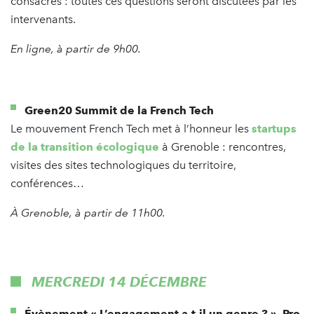
consacrés : toutes ces questions seront discutées par les
intervenants.
En ligne, à partir de 9h00.
Green20 Summit de la French Tech
Le mouvement French Tech met à l’honneur les
startups
de la transition écologique
à Grenoble : rencontres,
visites des sites technologiques du territoire,
conférences…
À Grenoble, à partir de 11h00.
MERCREDI 14 DÉCEMBRE
Évènement « L’engagement a-t-il un genre ? », Pro