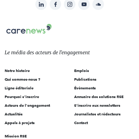
LinkedIn
Facebook
Instagram
YouTube
Soundcloud
Suivez-
nous
Carenews,
sur:
Le
média
des
Le média
des acteurs
de l'engagement
acteurs
de
Notre histoire
Emplois
l'engagement
Qui sommes-nous ?
Publications
Ligne éditoriale
Évènements
Pourquoi s'inscrire
Annuaire des solutions RSE
Acteurs de l'engagement
S'inscrire aux newsletters
Actualités
Journalistes et rédacteurs
Appels à projets
Contact
Mission RSE