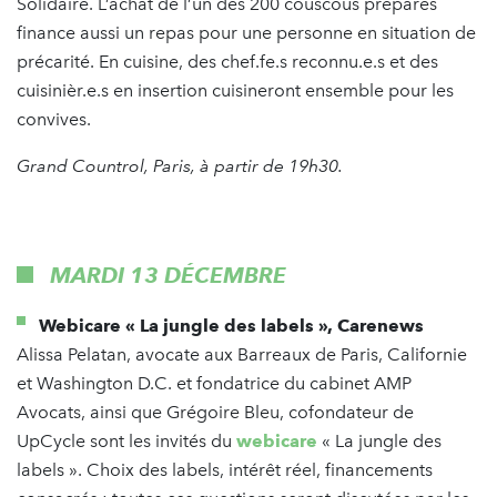
Solidaire. L’achat de l’un des 200 couscous préparés
finance aussi un repas pour une personne en situation de
précarité. En cuisine, des chef.fe.s reconnu.e.s et des
cuisinièr.e.s en insertion cuisineront ensemble pour les
convives.
Grand Countrol, Paris, à partir de 19h30.
MARDI 13 DÉCEMBRE
Webicare « La jungle des labels », Carenews
Alissa Pelatan, avocate aux Barreaux de Paris, Californie
et Washington D.C. et fondatrice du cabinet AMP
Avocats, ainsi que Grégoire Bleu, cofondateur de
UpCycle sont les invités du
webicare
« La jungle des
labels ». Choix des labels, intérêt réel, financements