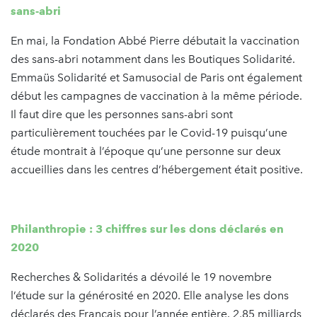
sans-abri
En mai, la Fondation Abbé Pierre débutait la vaccination
des sans-abri notamment dans les Boutiques Solidarité.
Emmaüs Solidarité et Samusocial de Paris ont également
début les campagnes de vaccination à la même période.
Il faut dire que les personnes sans-abri sont
particulièrement touchées par le Covid-19 puisqu’une
étude montrait à l’époque qu’une personne sur deux
accueillies dans les centres d’hébergement était positive.
Philanthropie : 3 chiffres sur les dons déclarés en
2020
Recherches & Solidarités a dévoilé le 19 novembre
l’étude sur la générosité en 2020. Elle analyse les dons
déclarés des Français pour l’année entière. 2,85 milliards