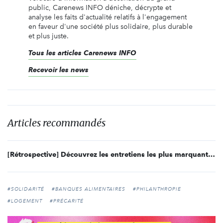
public, Carenews INFO déniche, décrypte et
analyse les faits d'actualité relatifs à l'engagement
en faveur d'une société plus solidaire, plus durable
et plus juste.
Tous les articles Carenews INFO
Recevoir les news
Articles recommandés
[Rétrospective] Découvrez les entretiens les plus marquants de l’année sur Carenews
#SOLIDARITÉ
#BANQUES ALIMENTAIRES
#PHILANTHROPIE
#LOGEMENT
#PRÉCARITÉ