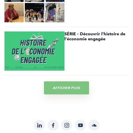
SÉRIE - Découvrir l'histoire de
l'économie engagée
AFFICHER PLUS
LinkedIn
Facebook
Instagram
YouTube
Soundcloud
Suivez-